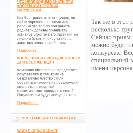
ЧТО НЕОБХОДИМО ЗНАТЬ ПРИ
КОРРЕКЦИИ РЕЧЕВЫХ
НАРУШЕНИЙ
Как бы странно это не звучало, но
Так же в этот
найти хорошего логопеда для
ребенка это только пол работы,
несколько гру
родители должны принимать
активное участие в его развитии, не
Сейчас прием 
лишним будет и присутствие на
занятиях вместе с ребенком.
можно будет п
Подробнее...
конкурсах. Все
КОСМЕТИКА И ПРИНАДЛЕЖНОСТИ
специальный з
ДЛЯ ВСЕХ ЖЕНЩИН
имена персона
Компания atica.com.ua, предлагает
покупателям и тем, кому не
безразлично чувство стиля,
обратить внимание на предложения
связанные с покупкой,
косметических принадлежностей.
Покупателям будут доступны: гели
Подробнее...
ВСЁ О КМПЬЮТЕРНЫХ ИГРАХ
WORLD OF WARCRAFT.