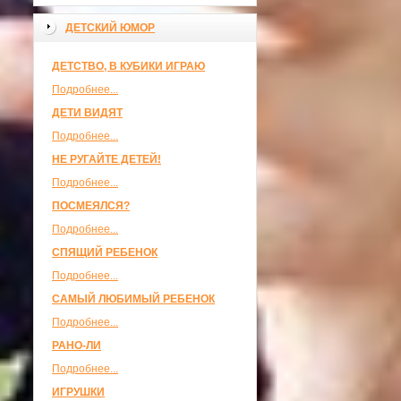
ДЕТСКИЙ ЮМОР
ДЕТСТВО, В КУБИКИ ИГРАЮ
Подробнее...
ДЕТИ ВИДЯТ
Подробнее...
НЕ РУГАЙТЕ ДЕТЕЙ!
Подробнее...
ПОСМЕЯЛСЯ?
Подробнее...
СПЯЩИЙ РЕБЕНОК
Подробнее...
САМЫЙ ЛЮБИМЫЙ РЕБЕНОК
Подробнее...
РАНО-ЛИ
Подробнее...
ИГРУШКИ