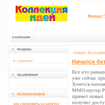
Журнал "
О КОМПАНИИ
РАЗДЕЛЫ
Главная
Всё о ком
Начался бет
О компании
Все кто раньше
ОБЪЯВЛЕНИЯ
уже сейчас пр
Хочется напом
MMO-шутер Pla
МОЛОДЫМ МАМАМ
примет новых и
получил доступ
КАК СЭКОНОМИТЬ НА БИЛЕТАХ