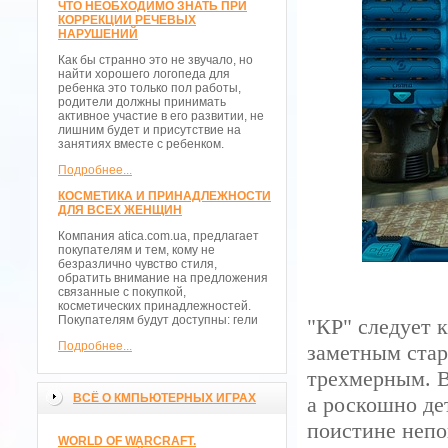
ЧТО НЕОБХОДИМО ЗНАТЬ ПРИ
КОРРЕКЦИИ РЕЧЕВЫХ
НАРУШЕНИЙ
Как бы странно это не звучало, но
найти хорошего логопеда для
ребенка это только пол работы,
родители должны принимать
активное участие в его развитии, не
лишним будет и присутствие на
занятиях вместе с ребенком.
Подробнее...
КОСМЕТИКА И ПРИНАДЛЕЖНОСТИ
ДЛЯ ВСЕХ ЖЕНЩИН
Компания atica.com.ua, предлагает
покупателям и тем, кому не
безразлично чувство стиля,
обратить внимание на предложения
связанные с покупкой,
косметических принадлежностей.
Покупателям будут доступны: гели
"КР" следует 
Подробнее...
заметным стар
трехмерным. В
ВСЁ О КМПЬЮТЕРНЫХ ИГРАХ
а роскошно де
поистине непо
WORLD OF WARCRAFT.