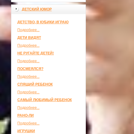
ДЕТСКИЙ ЮМОР
ДЕТСТВО, В КУБИКИ ИГРАЮ
Подробнее...
ДЕТИ ВИДЯТ
Подробнее...
НЕ РУГАЙТЕ ДЕТЕЙ!
Подробнее...
ПОСМЕЯЛСЯ?
Подробнее...
СПЯЩИЙ РЕБЕНОК
Подробнее...
САМЫЙ ЛЮБИМЫЙ РЕБЕНОК
Подробнее...
РАНО-ЛИ
Подробнее...
ИГРУШКИ