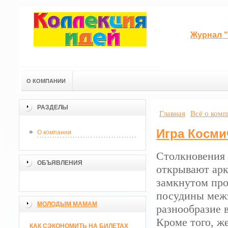
Журнал "
О КОМПАНИИ
РАЗДЕЛЫ
Главная
Всё о ком
Игра Косми
О компании
Столкновения 
ОБЪЯВЛЕНИЯ
открывают арк
замкнутом про
посудины межз
МОЛОДЫМ МАМАМ
разнообразие в
Кроме того, ж
КАК СЭКОНОМИТЬ НА БИЛЕТАХ