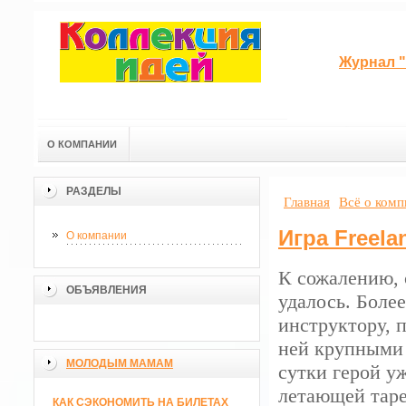
Журнал "
О КОМПАНИИ
РАЗДЕЛЫ
Главная
Всё о ком
Игра Freel
О компании
К сожалению, 
ОБЪЯВЛЕНИЯ
удалось. Более
инструктору, 
ней крупными 
МОЛОДЫМ МАМАМ
сутки герой у
летающей таре
КАК СЭКОНОМИТЬ НА БИЛЕТАХ