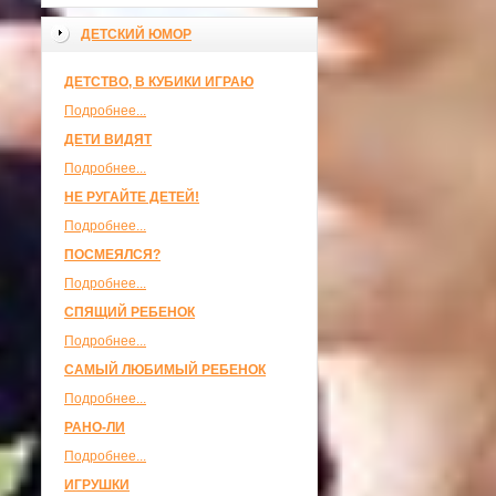
ДЕТСКИЙ ЮМОР
ДЕТСТВО, В КУБИКИ ИГРАЮ
Подробнее...
ДЕТИ ВИДЯТ
Подробнее...
НЕ РУГАЙТЕ ДЕТЕЙ!
Подробнее...
ПОСМЕЯЛСЯ?
Подробнее...
СПЯЩИЙ РЕБЕНОК
Подробнее...
САМЫЙ ЛЮБИМЫЙ РЕБЕНОК
Подробнее...
РАНО-ЛИ
Подробнее...
ИГРУШКИ