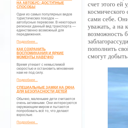
счет этого ей 
НА АВТОБУС: ДОСТУПНЫЕ
СПОСОБЫ
космического 
Одни из самых популярных видов
сами себе. Они
туристических поездок —
автобусные перевозки. В некоторых
уважать, а на
регионах данный вид транспорта —
единственно возможный для
возможность б
передвижения.
заблагорассуд
Подробнее...
пополнить сво
КАК СОХРАНИТЬ
ВОСПОМИНАНИЯ И ЯРКИЕ
смогут добыть.
МОМЕНТЫ НАВЕЧНО
Время утекает с немыслимой
скоростью и остановить мгновение
нам не под силу.
Подробнее...
СПЕЦИАЛЬНЫЕ ЗАМКИ НА ОКНА
ДЛЯ БЕЗОПАСНОСТИ ДЕТЕЙ
Обычно, маленькие дети считаются
очень активными. Они интересуются
окружающим миром и пытаются
попробовать всё то, что делают
взрослые.
Подробнее...