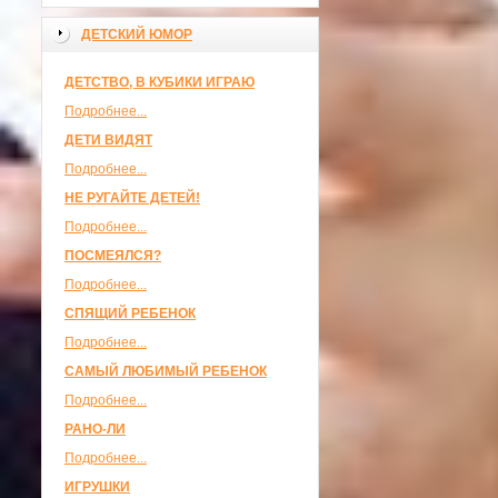
ДЕТСКИЙ ЮМОР
ДЕТСТВО, В КУБИКИ ИГРАЮ
Подробнее...
ДЕТИ ВИДЯТ
Подробнее...
НЕ РУГАЙТЕ ДЕТЕЙ!
Подробнее...
ПОСМЕЯЛСЯ?
Подробнее...
СПЯЩИЙ РЕБЕНОК
Подробнее...
САМЫЙ ЛЮБИМЫЙ РЕБЕНОК
Подробнее...
РАНО-ЛИ
Подробнее...
ИГРУШКИ