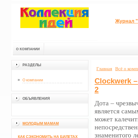
Журнал "
О КОМПАНИИ
РАЗДЕЛЫ
Главная
Всё о ком
Clockwerk 
О компании
2
ОБЪЯВЛЕНИЯ
Дота – чрезвы
является самы
может калечит
МОЛОДЫМ МАМАМ
непосредствен
знаменитого л
КАК СЭКОНОМИТЬ НА БИЛЕТАХ