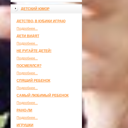
ДЕТСКИЙ ЮМОР
ДЕТСТВО, В КУБИКИ ИГРАЮ
Подробнее...
ДЕТИ ВИДЯТ
Подробнее...
НЕ РУГАЙТЕ ДЕТЕЙ!
Подробнее...
ПОСМЕЯЛСЯ?
Подробнее...
СПЯЩИЙ РЕБЕНОК
Подробнее...
САМЫЙ ЛЮБИМЫЙ РЕБЕНОК
Подробнее...
РАНО-ЛИ
Подробнее...
ИГРУШКИ