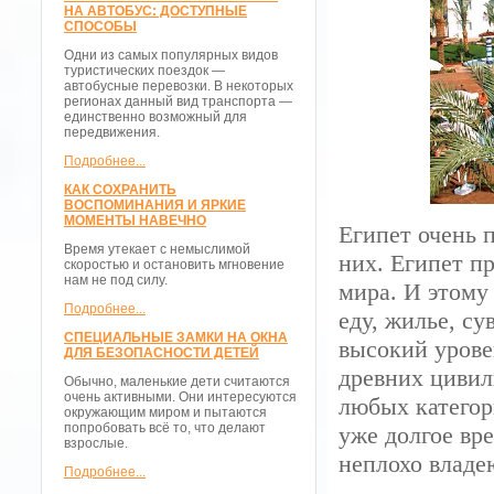
НА АВТОБУС: ДОСТУПНЫЕ
СПОСОБЫ
Одни из самых популярных видов
туристических поездок —
автобусные перевозки. В некоторых
регионах данный вид транспорта —
единственно возможный для
передвижения.
Подробнее...
КАК СОХРАНИТЬ
ВОСПОМИНАНИЯ И ЯРКИЕ
МОМЕНТЫ НАВЕЧНО
Египет очень п
Время утекает с немыслимой
них. Египет п
скоростью и остановить мгновение
нам не под силу.
мира. И этому
Подробнее...
еду, жилье, с
СПЕЦИАЛЬНЫЕ ЗАМКИ НА ОКНА
высокий урове
ДЛЯ БЕЗОПАСНОСТИ ДЕТЕЙ
древних цивил
Обычно, маленькие дети считаются
очень активными. Они интересуются
любых категор
окружающим миром и пытаются
попробовать всё то, что делают
уже долгое вр
взрослые.
неплохо владе
Подробнее...