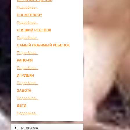
НЕ РУГАЙТЕ ДЕТЕЙ!
Подробнее...
ПОСМЕЯЛСЯ?
Подробнее...
СПЯЩИЙ РЕБЕНОК
Подробнее...
САМЫЙ ЛЮБИМЫЙ РЕБЕНОК
Подробнее...
РАНО-ЛИ
Подробнее...
ИГРУШКИ
Подробнее...
ЗАБОТА
Подробнее...
ДЕТИ
Подробнее...
РЕКЛАМА