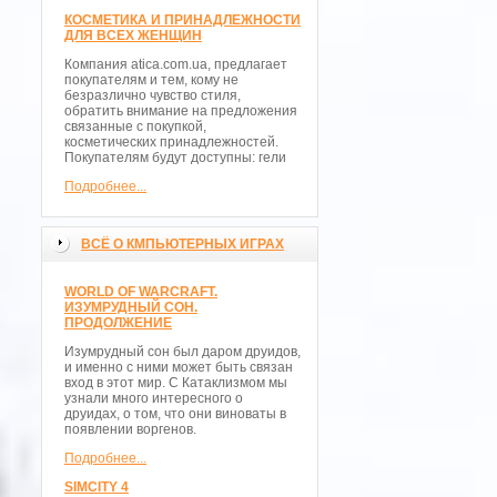
КОСМЕТИКА И ПРИНАДЛЕЖНОСТИ
ДЛЯ ВСЕХ ЖЕНЩИН
Компания atica.com.ua, предлагает
покупателям и тем, кому не
безразлично чувство стиля,
обратить внимание на предложения
связанные с покупкой,
косметических принадлежностей.
Покупателям будут доступны: гели
Подробнее...
ВСЁ О КМПЬЮТЕРНЫХ ИГРАХ
WORLD OF WARCRAFT.
ИЗУМРУДНЫЙ СОН.
ПРОДОЛЖЕНИЕ
Изумрудный сон был даром друидов,
и именно с ними может быть связан
вход в этот мир. С Катаклизмом мы
узнали много интересного о
друидах, о том, что они виноваты в
появлении воргенов.
Подробнее...
SIMCITY 4