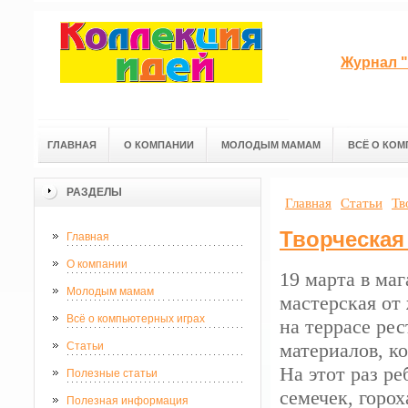
Журнал "
ГЛАВНАЯ
О КОМПАНИИ
МОЛОДЫМ МАМАМ
ВСЁ О КОМ
РАЗДЕЛЫ
Главная
Статьи
Тв
Творческая
Главная
О компании
19 марта в ма
Молодым мамам
мастерская от
Всё о компьютерных играх
на террасе ре
материалов, к
Статьи
На этот раз р
Полезные статьи
семечек, горо
Полезная информация