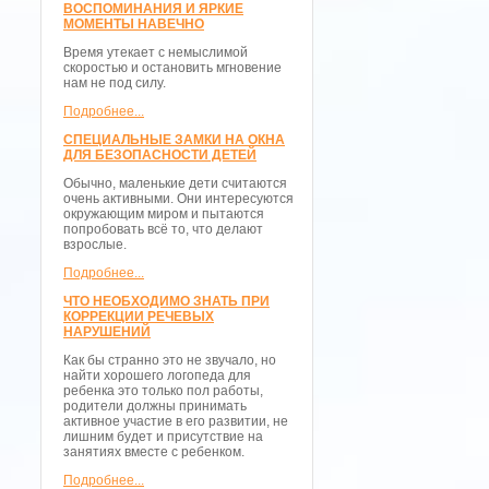
ВОСПОМИНАНИЯ И ЯРКИЕ
МОМЕНТЫ НАВЕЧНО
Время утекает с немыслимой
скоростью и остановить мгновение
нам не под силу.
Подробнее...
СПЕЦИАЛЬНЫЕ ЗАМКИ НА ОКНА
ДЛЯ БЕЗОПАСНОСТИ ДЕТЕЙ
Обычно, маленькие дети считаются
очень активными. Они интересуются
окружающим миром и пытаются
попробовать всё то, что делают
взрослые.
Подробнее...
ЧТО НЕОБХОДИМО ЗНАТЬ ПРИ
КОРРЕКЦИИ РЕЧЕВЫХ
НАРУШЕНИЙ
Как бы странно это не звучало, но
найти хорошего логопеда для
ребенка это только пол работы,
родители должны принимать
активное участие в его развитии, не
лишним будет и присутствие на
занятиях вместе с ребенком.
Подробнее...