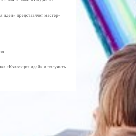
!
я идей» представляет мастер-
ия
ал «Коллекция идей» и получить