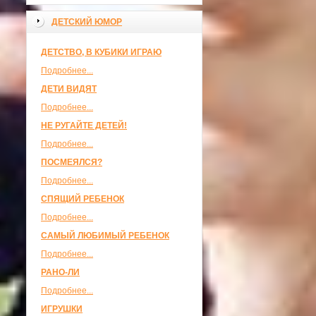
ДЕТСКИЙ ЮМОР
ДЕТСТВО, В КУБИКИ ИГРАЮ
Подробнее...
ДЕТИ ВИДЯТ
Подробнее...
НЕ РУГАЙТЕ ДЕТЕЙ!
Подробнее...
ПОСМЕЯЛСЯ?
Подробнее...
СПЯЩИЙ РЕБЕНОК
Подробнее...
САМЫЙ ЛЮБИМЫЙ РЕБЕНОК
Подробнее...
РАНО-ЛИ
Подробнее...
ИГРУШКИ