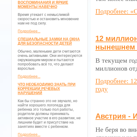
ВОСПОМИНАНИЯ И ЯРКИЕ
МОМЕНТЫ НАВЕЧНО
Подробнее: «С
Время утекает с немыслимой
скоростью и остановить мгновение
нам не под силу.
Подробнее...
12 миллион
СПЕЦИАЛЬНЫЕ ЗАМКИ НА ОКНА
ДЛЯ БЕЗОПАСНОСТИ ДЕТЕЙ
нынешнем 
Обычно, маленькие дети считаются
очень активными. Они интересуются
В текущем го
окружающим миром и пытаются
попробовать всё то, что делают
миллионов от
взрослые.
Подробнее...
Подробнее: 1
ЧТО НЕОБХОДИМО ЗНАТЬ ПРИ
году
КОРРЕКЦИИ РЕЧЕВЫХ
НАРУШЕНИЙ
Как бы странно это не звучало, но
найти хорошего логопеда для
ребенка это только пол работы,
родители должны принимать
Австрия - 
активное участие в его развитии, не
лишним будет и присутствие на
занятиях вместе с ребенком.
Не беря во вн
Подробнее...