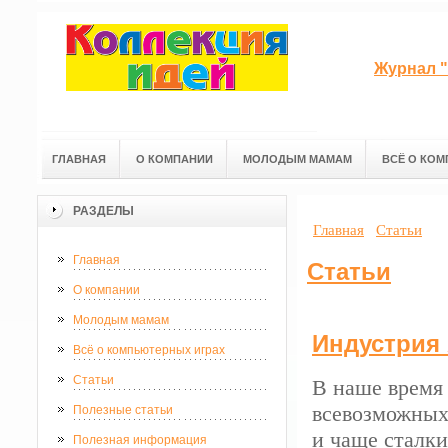
Журнал "
ГЛАВНАЯ
О КОМПАНИИ
МОЛОДЫМ МАМАМ
ВСЁ О КОМ
РАЗДЕЛЫ
Главная
Статьи
Главная
Статьи
О компании
Молодым мамам
Индустрия 
Всё о компьютерных играх
Статьи
В наше время 
всевозможных
Полезные статьи
и чаще сталки
Полезная информация