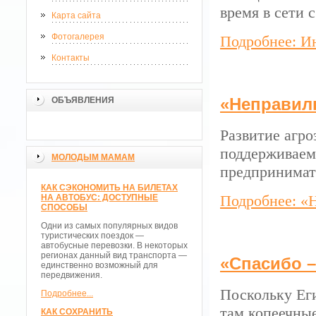
время в сети 
Карта сайта
Фотогалерея
Подробнее: Ин
Контакты
«Неправил
ОБЪЯВЛЕНИЯ
Развитие агро
поддерживаем
МОЛОДЫМ МАМАМ
предпринимат
КАК СЭКОНОМИТЬ НА БИЛЕТАХ
Подробнее: «
НА АВТОБУС: ДОСТУПНЫЕ
СПОСОБЫ
Одни из самых популярных видов
туристических поездок —
автобусные перевозки. В некоторых
регионах данный вид транспорта —
«Спасибо –
единственно возможный для
передвижения.
Поскольку Еги
Подробнее...
там копеечные
КАК СОХРАНИТЬ