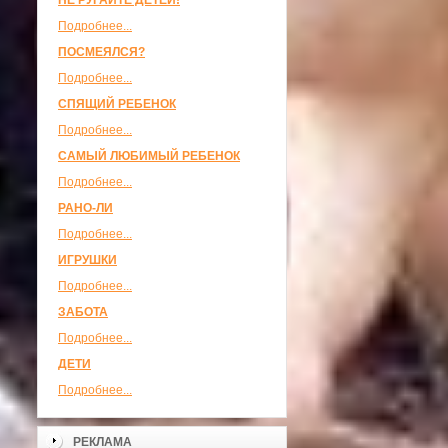
НЕ РУГАЙТЕ ДЕТЕЙ!
Подробнее...
ПОСМЕЯЛСЯ?
Подробнее...
СПЯЩИЙ РЕБЕНОК
Подробнее...
САМЫЙ ЛЮБИМЫЙ РЕБЕНОК
Подробнее...
РАНО-ЛИ
Подробнее...
ИГРУШКИ
Подробнее...
ЗАБОТА
Подробнее...
ДЕТИ
Подробнее...
РЕКЛАМА