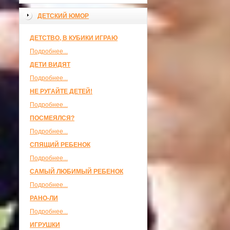
ДЕТСКИЙ ЮМОР
ДЕТСТВО, В КУБИКИ ИГРАЮ
Подробнее...
ДЕТИ ВИДЯТ
Подробнее...
НЕ РУГАЙТЕ ДЕТЕЙ!
Подробнее...
ПОСМЕЯЛСЯ?
Подробнее...
СПЯЩИЙ РЕБЕНОК
Подробнее...
САМЫЙ ЛЮБИМЫЙ РЕБЕНОК
Подробнее...
РАНО-ЛИ
Подробнее...
ИГРУШКИ