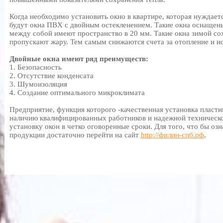
Когда необходимо установить окно в квартире, которая нуждае
будут окна ПВХ с двойным остекленением. Такие окна оснащены
между собой имеют пространство в 20 мм. Такие окна зимой сох
пропускают жару. Тем самым снижаются счета за отопление и и
Двойные окна имеют ряд преимуществ:
1. Безопасность
2. Отсутствие конденсата
3. Шумоизоляция
4. Создание оптимального микроклимата
Предприятие, функция которого -качественная установка пласти
наличию квалифицированных работников и надежной техническо
установку окон в четко оговоренные сроки. Для того, что бы оз
продукции достаточно перейти на сайт
http://филин-спб.рф
.