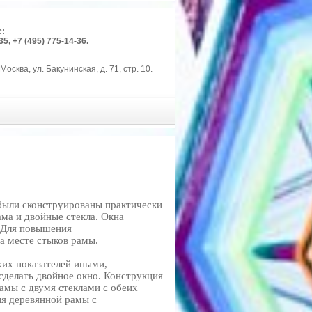
с:
35, +7 (495) 775-14-36.
Москва, ул. Бакунинская, д. 71, стр. 10.
 были сконструированы практически
ма и двойные стекла. Окна
. Для повышения
а месте стыков рамы.
их показателей иными,
делать двойное окно. Конструкция
амы с двумя стеклами с обеих
ия деревянной рамы с