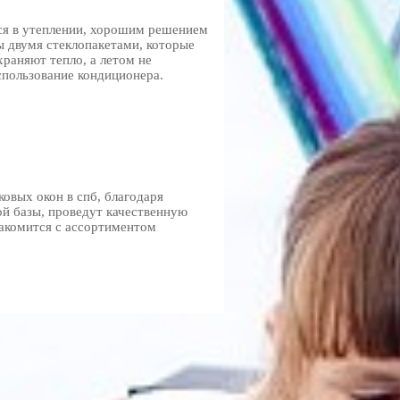
тся в утеплении, хорошим решением
 двумя стеклопакетами, которые
раняют тепло, а летом не
спользование кондиционера.
ковых окон в спб, благодаря
й базы, проведут качественную
накомится с ассортиментом