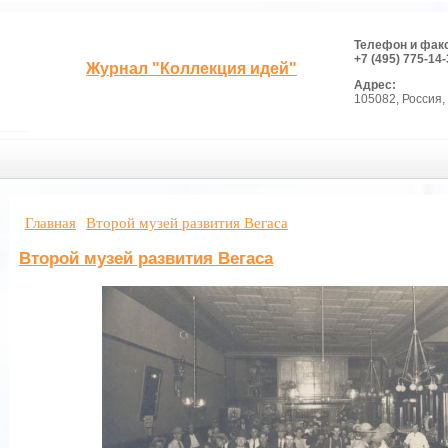
Телефон и фак
+7 (495) 775-14-
Журнал "Коллекция идей"
Адрес:
105082, Россия, 
Главная
Второй музей развития Вегаса
Второй музей развития Вегаса