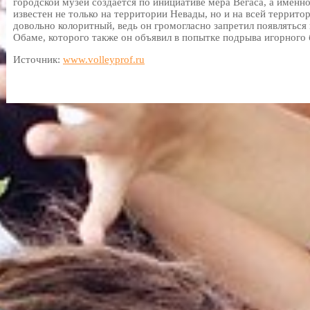
городской музей создается по инициативе мера Вегаса, а именно
известен не только на территории Невады, но и на всей террито
довольно колоритный, ведь он громогласно запретил появляться
Обаме, которого также он объявил в попытке подрыва игорного 
Источник:
www.volleyprof.ru