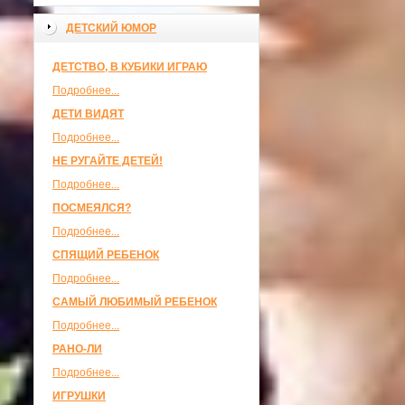
ДЕТСКИЙ ЮМОР
ДЕТСТВО, В КУБИКИ ИГРАЮ
Подробнее...
ДЕТИ ВИДЯТ
Подробнее...
НЕ РУГАЙТЕ ДЕТЕЙ!
Подробнее...
ПОСМЕЯЛСЯ?
Подробнее...
СПЯЩИЙ РЕБЕНОК
Подробнее...
САМЫЙ ЛЮБИМЫЙ РЕБЕНОК
Подробнее...
РАНО-ЛИ
Подробнее...
ИГРУШКИ