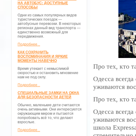
НА АВТОБУС: ДОСТУПНЫЕ
СПОСОБЫ
Одни из самых популярных видов
туристических поездок —
автобусные перевозки. В некоторых
регионах данный вид транспорта —
единственно возможный для
передвижения.
Подробнее...
КАК СОХРАНИТЬ
ВОСПОМИНАНИЯ И ЯРКИЕ
МОМЕНТЫ НАВЕЧНО
Про тех, кто т
Время утекает с немыслимой
скоростью и остановить мгновение
нам не под силу.
Одесса всегда
Подробнее...
уживаются вост
СПЕЦИАЛЬНЫЕ ЗАМКИ НА ОКНА
ДЛЯ БЕЗОПАСНОСТИ ДЕТЕЙ
Про тех, кто т
Обычно, маленькие дети считаются
очень активными. Они интересуются
Одесса всегда
окружающим миром и пытаются
попробовать всё то, что делают
уживаются вост
взрослые.
школа Expressa
Подробнее...
стремительно 