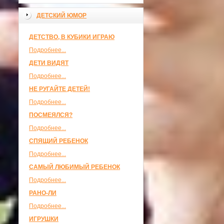
ДЕТСКИЙ ЮМОР
ДЕТСТВО, В КУБИКИ ИГРАЮ
Подробнее...
ДЕТИ ВИДЯТ
Подробнее...
НЕ РУГАЙТЕ ДЕТЕЙ!
Подробнее...
ПОСМЕЯЛСЯ?
Подробнее...
СПЯЩИЙ РЕБЕНОК
Подробнее...
САМЫЙ ЛЮБИМЫЙ РЕБЕНОК
Подробнее...
РАНО-ЛИ
Подробнее...
ИГРУШКИ