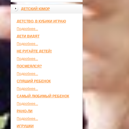
ДЕТСКИЙ ЮМОР
ДЕТСТВО, В КУБИКИ ИГРАЮ
Подробнее...
ДЕТИ ВИДЯТ
Подробнее...
НЕ РУГАЙТЕ ДЕТЕЙ!
Подробнее...
ПОСМЕЯЛСЯ?
Подробнее...
СПЯЩИЙ РЕБЕНОК
Подробнее...
САМЫЙ ЛЮБИМЫЙ РЕБЕНОК
Подробнее...
РАНО-ЛИ
Подробнее...
ИГРУШКИ