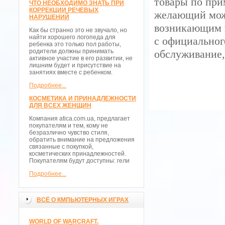
товары по при
ЧТО НЕОБХОДИМО ЗНАТЬ ПРИ
КОРРЕКЦИИ РЕЧЕВЫХ
желающий мож
НАРУШЕНИЙ
возникающим в
Как бы странно это не звучало, но
найти хорошего логопеда для
с официальног
ребенка это только пол работы,
родители должны принимать
обслуживание,
активное участие в его развитии, не
лишним будет и присутствие на
занятиях вместе с ребенком.
Подробнее...
КОСМЕТИКА И ПРИНАДЛЕЖНОСТИ
ДЛЯ ВСЕХ ЖЕНЩИН
Компания atica.com.ua, предлагает
покупателям и тем, кому не
безразлично чувство стиля,
обратить внимание на предложения
связанные с покупкой,
косметических принадлежностей.
Покупателям будут доступны: гели
Подробнее...
ВСЁ О КМПЬЮТЕРНЫХ ИГРАХ
WORLD OF WARCRAFT.