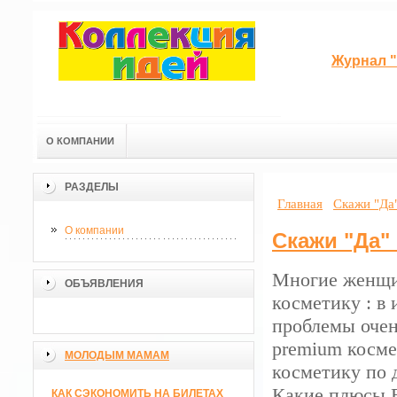
Журнал "
О КОМПАНИИ
РАЗДЕЛЫ
Главная
Скажи "Да
О компании
Скажи "Да"
Многие женщин
ОБЪЯВЛЕНИЯ
косметику : в 
проблемы очен
premium косме
МОЛОДЫМ МАМАМ
косметику по 
Какие плюсы В
КАК СЭКОНОМИТЬ НА БИЛЕТАХ