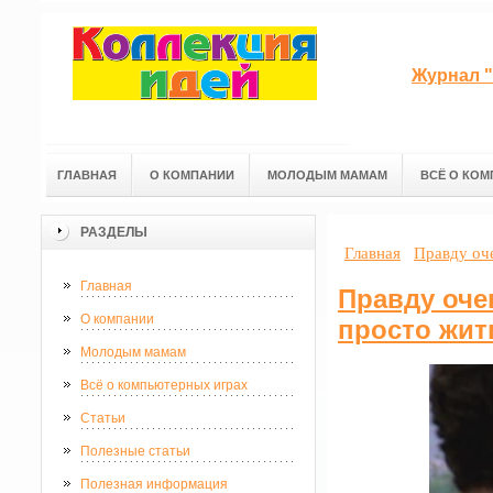
Журнал "
ГЛАВНАЯ
О КОМПАНИИ
МОЛОДЫМ МАМАМ
ВСЁ О КОМ
РАЗДЕЛЫ
Главная
Правду оче
Главная
Правду оче
О компании
просто жит
Молодым мамам
Всё о компьютерных играх
Статьи
Полезные статьи
Полезная информация