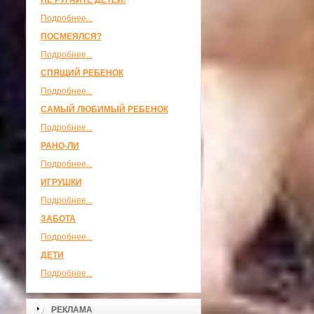
НЕ РУГАЙТЕ ДЕТЕЙ!
Подробнее...
ПОСМЕЯЛСЯ?
Подробнее...
СПЯЩИЙ РЕБЕНОК
Подробнее...
САМЫЙ ЛЮБИМЫЙ РЕБЕНОК
Подробнее...
РАНО-ЛИ
Подробнее...
ИГРУШКИ
Подробнее...
ЗАБОТА
Подробнее...
ДЕТИ
Подробнее...
РЕКЛАМА