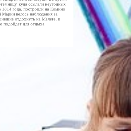
-темницу, куда ссылали неугодных
е 1814 года, построили на Комино
й Марии велось наблюдения за
ившие отдохнуть на Мальте, и
но подойдет для отдыха