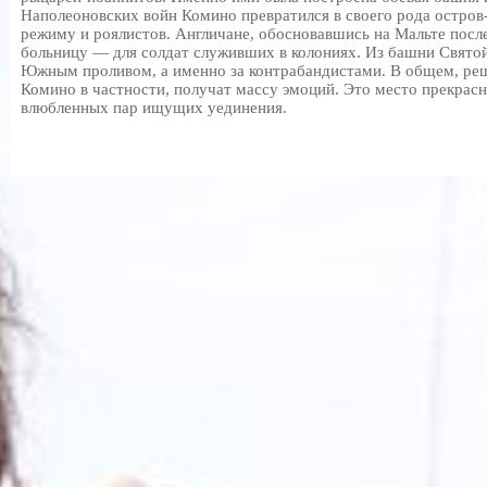
Наполеоновских войн Комино превратился в своего рода остров
режиму и роялистов. Англичане, обосновавшись на Мальте посл
больницу — для солдат служивших в колониях. Из башни Свято
Южным проливом, а именно за контрабандистами. В общем, реш
Комино в частности, получат массу эмоций. Это место прекрас
влюбленных пар ищущих уединения.