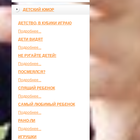
ДЕТСКИЙ ЮМОР
ДЕТСТВО, В КУБИКИ ИГРАЮ
Подробнее...
ДЕТИ ВИДЯТ
Подробнее...
НЕ РУГАЙТЕ ДЕТЕЙ!
Подробнее...
ПОСМЕЯЛСЯ?
Подробнее...
СПЯЩИЙ РЕБЕНОК
Подробнее...
САМЫЙ ЛЮБИМЫЙ РЕБЕНОК
Подробнее...
РАНО-ЛИ
Подробнее...
ИГРУШКИ