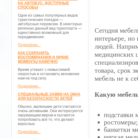
НА АВТОБУС: ДОСТУПНЫЕ
СПОСОБЫ
Одни из самых популярных видов
туристических поездок —
автобусные перевозки. В некоторых
регионах данный вид транспорта —
Сегодня мебел
единственно возможный для
интерьере, но
передвижения.
людей. Наприм
Подробнее...
медицинских ц
КАК СОХРАНИТЬ
ВОСПОМИНАНИЯ И ЯРКИЕ
специализиров
МОМЕНТЫ НАВЕЧНО
товара, срок 
Время утекает с немыслимой
скоростью и остановить мгновение
мебель не к се
нам не под силу.
Подробнее...
Какую мебель
СПЕЦИАЛЬНЫЕ ЗАМКИ НА ОКНА
ДЛЯ БЕЗОПАСНОСТИ ДЕТЕЙ
Обычно, маленькие дети считаются
очень активными. Они интересуются
подставки 
окружающим миром и пытаются
попробовать всё то, что делают
ростомеры;
взрослые.
банкетки м
Подробнее...
мягкая мед