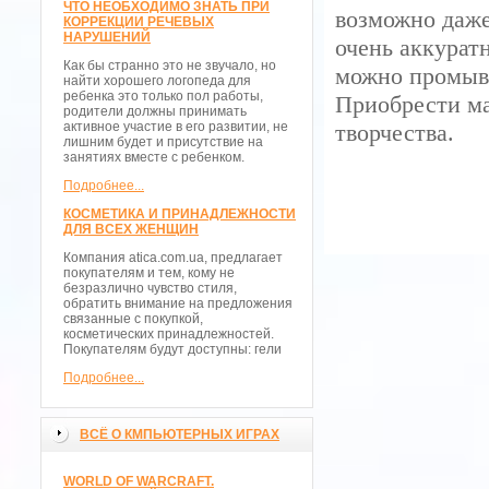
ЧТО НЕОБХОДИМО ЗНАТЬ ПРИ
возможно даже
КОРРЕКЦИИ РЕЧЕВЫХ
НАРУШЕНИЙ
очень аккурат
Как бы странно это не звучало, но
можно промыва
найти хорошего логопеда для
ребенка это только пол работы,
Приобрести ма
родители должны принимать
активное участие в его развитии, не
творчества.
лишним будет и присутствие на
занятиях вместе с ребенком.
Подробнее...
КОСМЕТИКА И ПРИНАДЛЕЖНОСТИ
ДЛЯ ВСЕХ ЖЕНЩИН
Компания atica.com.ua, предлагает
покупателям и тем, кому не
безразлично чувство стиля,
обратить внимание на предложения
связанные с покупкой,
косметических принадлежностей.
Покупателям будут доступны: гели
Подробнее...
ВСЁ О КМПЬЮТЕРНЫХ ИГРАХ
WORLD OF WARCRAFT.