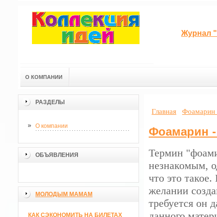
Журнал "
О КОМПАНИИ
РАЗДЕЛЫ
Главная
Фоамарин 
О компании
Фоамарин -
Термин "фоами
ОБЪЯВЛЕНИЯ
незнакомым, о
что это такое
желании созда
МОЛОДЫМ МАМАМ
требуется он 
данного матер
КАК СЭКОНОМИТЬ НА БИЛЕТАХ