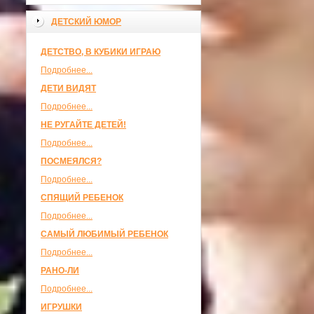
ДЕТСКИЙ ЮМОР
ДЕТСТВО, В КУБИКИ ИГРАЮ
Подробнее...
ДЕТИ ВИДЯТ
Подробнее...
НЕ РУГАЙТЕ ДЕТЕЙ!
Подробнее...
ПОСМЕЯЛСЯ?
Подробнее...
СПЯЩИЙ РЕБЕНОК
Подробнее...
САМЫЙ ЛЮБИМЫЙ РЕБЕНОК
Подробнее...
РАНО-ЛИ
Подробнее...
ИГРУШКИ