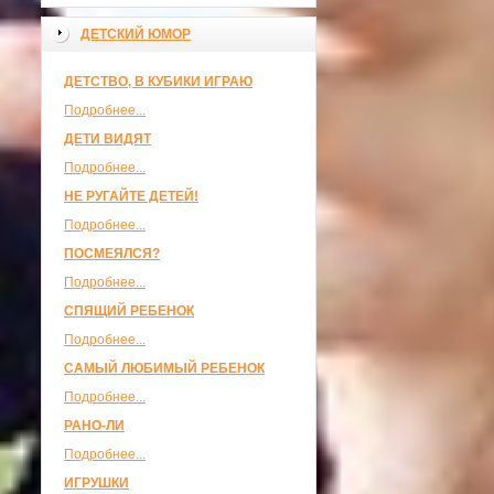
ДЕТСКИЙ ЮМОР
ДЕТСТВО, В КУБИКИ ИГРАЮ
Подробнее...
ДЕТИ ВИДЯТ
Подробнее...
НЕ РУГАЙТЕ ДЕТЕЙ!
Подробнее...
ПОСМЕЯЛСЯ?
Подробнее...
СПЯЩИЙ РЕБЕНОК
Подробнее...
САМЫЙ ЛЮБИМЫЙ РЕБЕНОК
Подробнее...
РАНО-ЛИ
Подробнее...
ИГРУШКИ