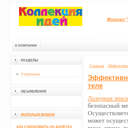
Журнал "
О КОМПАНИИ
РАЗДЕЛЫ
Главная
Эффективн
О компании
Эффективн
теле
ОБЪЯВЛЕНИЯ
Лазерная эпил
безопасный ме
Осуществляетс
МОЛОДЫМ МАМАМ
может осущест
руки, спина, п
КАК СЭКОНОМИТЬ НА БИЛЕТАХ