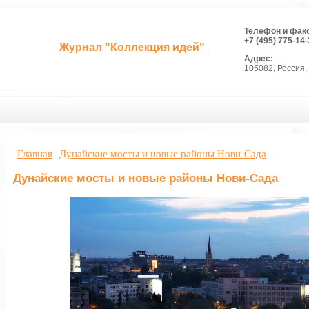
Телефон и фак
+7 (495) 775-14-
Журнал "Коллекция идей"
Адрес:
105082, Россия, 
Главная
Дунайские мосты и новые районы Нови-Сада
Дунайские мосты и новые районы Нови-Сада