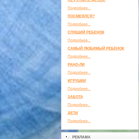
НЕ РУГАЙТЕ ДЕТЕЙ!
Подробнее...
ПОСМЕЯЛСЯ?
Подробнее...
СПЯЩИЙ РЕБЕНОК
Подробнее...
САМЫЙ ЛЮБИМЫЙ РЕБЕНОК
Подробнее...
РАНО-ЛИ
Подробнее...
ИГРУШКИ
Подробнее...
ЗАБОТА
Подробнее...
ДЕТИ
Подробнее...
РЕКЛАМА