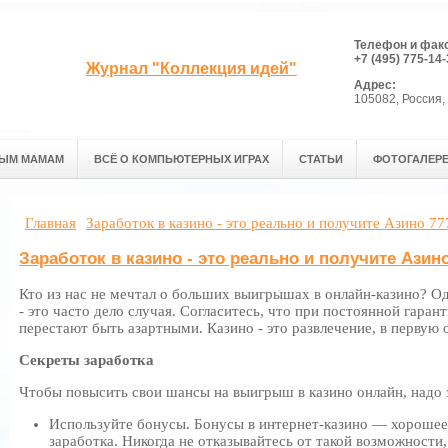
Телефон и фак
+7 (495) 775-14-
Журнал "Коллекция идей"
Адрес:
105082, Россия, 
ЫМ МАМАМ
ВСЁ О КОМПЬЮТЕРНЫХ ИГРАХ
СТАТЬИ
ФОТОГАЛЕР
Главная
Заработок в казино - это реально и получите Азино 7
Заработок в казино - это реально и получите Азин
Кто из нас не мечтал о больших выигрышах в онлайн-казино? О
- это часто дело случая. Согласитесь, что при постоянной гара
перестают быть азартными. Казино - это развлечение, в первую 
Секреты заработка
Чтобы повысить свои шансы на выигрыш в казино онлайн, надо з
Используйте бонусы. Бонусы в интернет-казино — хорошее
заработка. Никогда не отказывайтесь от такой возможности