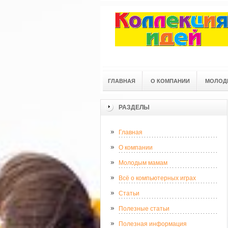
ГЛАВНАЯ
О КОМПАНИИ
МОЛОД
РАЗДЕЛЫ
Главная
О компании
Молодым мамам
Всё о компьютерных играх
Статьи
Полезные статьи
Полезная информация