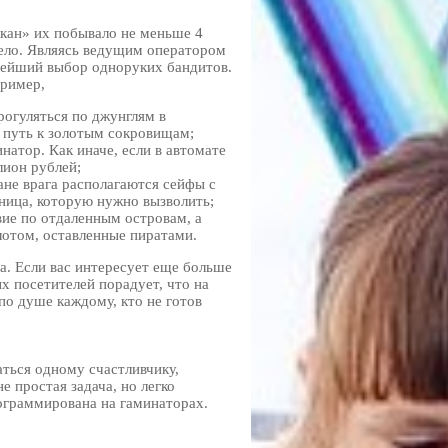
кан» их побывало не меньше 4
ело. Являясь ведущим оператором
атейший выбор одноруких бандитов.
ример,
рогуляться по джунглям в
 путь к золотым сокровищам;
инатор. Как иначе, если в автомате
лион рублей;
ане врага располагаются сейфы с
рница, которую нужно вызволить;
вие по отдаленным островам, а
лотом, оставленные пиратами.
. Если вас интересует еще больше
х посетителей порадует, что на
по душе каждому, кто не готов
аться одному счастливчику,
 простая задача, но легко
ограммирована на гаминаторах.