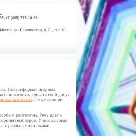
с:
35, +7 (495) 775-14-36.
Москва, ул. Бакунинская, д. 71, стр. 10.
ино. Новый формат игорных
ать инкогнито, сделать свой досуг
гровые автоматы
самые лучшие.
особым рейтингом. Речь идёт о
тороны гемблеров. У них высокая
сс с реальными ставками