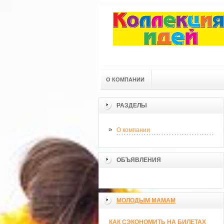
О КОМПАНИИ
РАЗДЕЛЫ
О компании
ОБЪЯВЛЕНИЯ
МОЛОДЫМ МАМАМ
КАК СЭКОНОМИТЬ НА БИЛЕТАХ