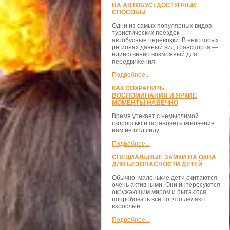
НА АВТОБУС: ДОСТУПНЫЕ
СПОСОБЫ
Одни из самых популярных видов
туристических поездок —
автобусные перевозки. В некоторых
регионах данный вид транспорта —
единственно возможный для
передвижения.
Подробнее...
КАК СОХРАНИТЬ
ВОСПОМИНАНИЯ И ЯРКИЕ
МОМЕНТЫ НАВЕЧНО
Время утекает с немыслимой
скоростью и остановить мгновение
нам не под силу.
Подробнее...
СПЕЦИАЛЬНЫЕ ЗАМКИ НА ОКНА
ДЛЯ БЕЗОПАСНОСТИ ДЕТЕЙ
Обычно, маленькие дети считаются
очень активными. Они интересуются
окружающим миром и пытаются
попробовать всё то, что делают
взрослые.
Подробнее...