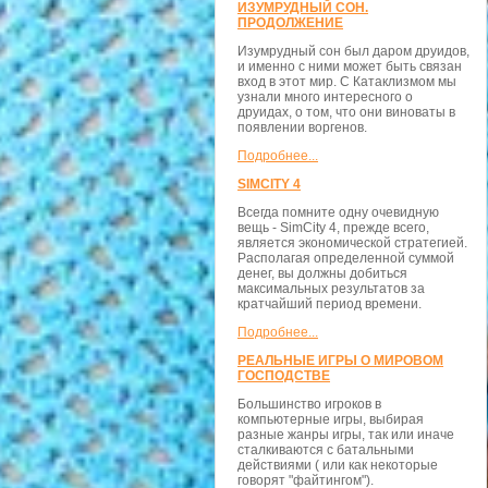
ИЗУМРУДНЫЙ СОН.
ПРОДОЛЖЕНИЕ
Изумрудный сон был даром друидов,
и именно с ними может быть связан
вход в этот мир. С Катаклизмом мы
узнали много интересного о
друидах, о том, что они виноваты в
появлении воргенов.
Подробнее...
SIMCITY 4
Всегда помните одну очевидную
вещь - SimCity 4, прежде всего,
является экономической стратегией.
Располагая определенной суммой
денег, вы должны добиться
максимальных результатов за
кратчайший период времени.
Подробнее...
РЕАЛЬНЫЕ ИГРЫ О МИРОВОМ
ГОСПОДСТВЕ
Большинство игроков в
компьютерные игры, выбирая
разные жанры игры, так или иначе
сталкиваются с батальными
действиями ( или как некоторые
говорят "файтингом").