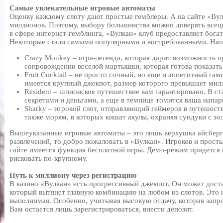
Самые увлекательные игровые автоматы
Оценку каждому слоту дают простые гемблеры. А на сайте «Вул
миллионов. Поэтому, выбору большинства можно доверять всец
в сфере интернет-гемблинга, «Вулкан» клуб предоставляет бог
Некоторые стали самыми популярными и востребованными. Нап
Crazy Monkey – игра-легенда, которая дарит возможность п
сопровождении веселой мартышки, которая готова показать
Fruit Cocktail – не просто сочный, но еще и аппетитный гам
имеется крупный джекпот, размер которого превышает мил
Resident – шпионское путешествие вам гарантировано. В ст
секретами и деньгами, а еще в темнице томится ваша напа
Sharky – игровой слот, отправляющий геймеров в путешест
также морям, в которых кишат акулы, охраняя сундуки с зо
Вышеуказанные игровые автоматы – это лишь верхушка айсберга
развлечений, то добро пожаловать в «Вулкан». Игроков и просты
сайте имеется функция бесплатной игры. Демо-режим придется 
рисковать по-крупному.
Путь к миллиону через регистрацию
В казино «Вулкан» есть прогрессивный джекпот. Он может дост
который вытянет главную комбинацию на любом из слотов. Это не
выполнимая. Особенно, учитывая высокую отдачу, которая запр
Вам остается лишь зарегистрироваться, внести депозит.