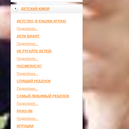
ДЕТСКИЙ ЮМОР
ДЕТСТВО, В КУБИКИ ИГРАЮ
Подробнее...
ДЕТИ ВИДЯТ
Подробнее...
НЕ РУГАЙТЕ ДЕТЕЙ!
Подробнее...
ПОСМЕЯЛСЯ?
Подробнее...
СПЯЩИЙ РЕБЕНОК
Подробнее...
САМЫЙ ЛЮБИМЫЙ РЕБЕНОК
Подробнее...
РАНО-ЛИ
Подробнее...
ИГРУШКИ