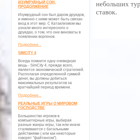
ИЗУМРУДНЫЙ СОН.
небольших тур
ПРОДОЛЖЕНИЕ
ставок.
Изумрудный сон был даром друидов,
и именно с ними может быть связан
вход в этот мир. С Катаклизмом мы
узнали много интересного о
друидах, о том, что они виноваты в
появлении воргенов.
Подробнее...
SIMCITY 4
Всегда помните одну очевидную
вещь - SimCity 4, прежде всего,
является экономической стратегией.
Располагая определенной суммой
денег, вы должны добиться
максимальных результатов за
кратчайший период времени.
Подробнее...
РЕАЛЬНЫЕ ИГРЫ О МИРОВОМ
ГОСПОДСТВЕ
Большинство игроков в
компьютерные игры, выбирая
разные жанры игры, так или иначе
сталкиваются с батальными
действиями ( или как некоторые
говорят "файтингом").