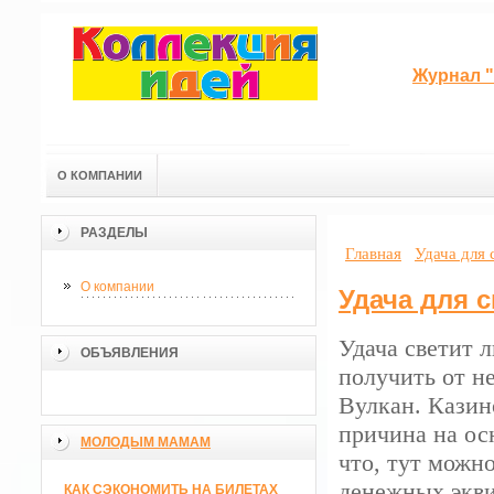
Журнал "
О КОМПАНИИ
РАЗДЕЛЫ
Главная
Удача для 
О компании
Удача для 
Удача светит 
ОБЪЯВЛЕНИЯ
получить от н
Вулкан. Казин
причина на ос
МОЛОДЫМ МАМАМ
что, тут можн
денежных экви
КАК СЭКОНОМИТЬ НА БИЛЕТАХ