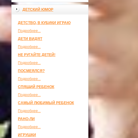
ДЕТСКИЙ ЮМОР
ДЕТСТВО, В КУБИКИ ИГРАЮ
Подробнее...
ДЕТИ ВИДЯТ
Подробнее...
НЕ РУГАЙТЕ ДЕТЕЙ!
Подробнее...
ПОСМЕЯЛСЯ?
Подробнее...
СПЯЩИЙ РЕБЕНОК
Подробнее...
САМЫЙ ЛЮБИМЫЙ РЕБЕНОК
Подробнее...
РАНО-ЛИ
Подробнее...
ИГРУШКИ