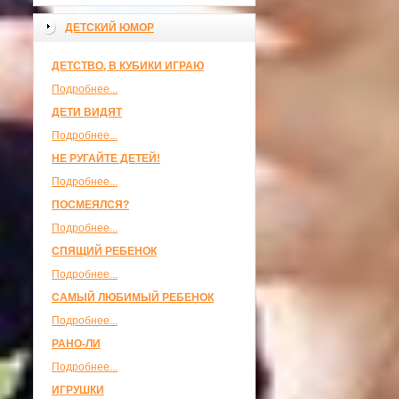
ДЕТСКИЙ ЮМОР
ДЕТСТВО, В КУБИКИ ИГРАЮ
Подробнее...
ДЕТИ ВИДЯТ
Подробнее...
НЕ РУГАЙТЕ ДЕТЕЙ!
Подробнее...
ПОСМЕЯЛСЯ?
Подробнее...
СПЯЩИЙ РЕБЕНОК
Подробнее...
САМЫЙ ЛЮБИМЫЙ РЕБЕНОК
Подробнее...
РАНО-ЛИ
Подробнее...
ИГРУШКИ