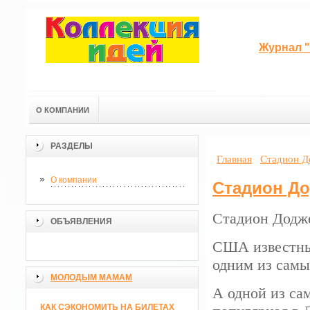
Журнал "
О КОМПАНИИ
РАЗДЕЛЫ
Главная
Стадион Д
О компании
Стадион Д
Стадион Додж
ОБЪЯВЛЕНИЯ
США известны
одним из самы
МОЛОДЫМ МАМАМ
А одной из са
КАК СЭКОНОМИТЬ НА БИЛЕТАХ