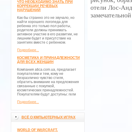
ЧТО НЕОБХОДИМО ЗНАТЬ ПРИ
КОРРЕКЦИИ РЕЧЕВЫХ
отели Лос-Анд
НАРУШЕНИЙ
замечательной
Как бы странно это не звучало, но
найти хорошего логопеда для
ребенка это только пол работы,
родители должны принимать
активное участие в его развитии, не
лишним будет и присутствие на
занятиях вместе с ребенком.
Подробнее...
КОСМЕТИКА И ПРИНАДЛЕЖНОСТИ
ДЛЯ ВСЕХ ЖЕНЩИН
Компания atica.com.ua, предлагает
покупателям и тем, кому не
безразлично чувство стиля,
обратить внимание на предложения
связанные с покупкой,
косметических принадлежностей.
Покупателям будут доступны: гели
Подробнее...
ВСЁ О КМПЬЮТЕРНЫХ ИГРАХ
WORLD OF WARCRAFT.