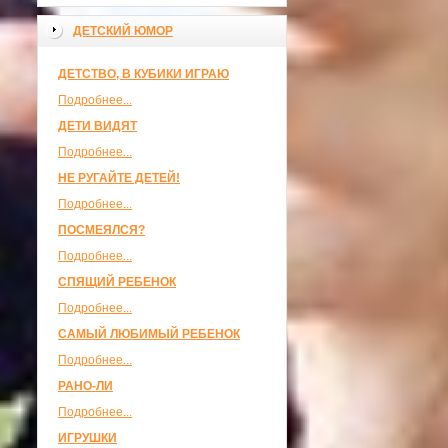
ДЕТСКИЙ ЮМОР
ДЕТСТВО, В КУБИКИ ИГРАЮ
Подробнее...
ДЕТИ ВИДЯТ
Подробнее...
НЕ РУГАЙТЕ ДЕТЕЙ!
Подробнее...
ПОСМЕЯЛСЯ?
Подробнее...
СПЯЩИЙ РЕБЕНОК
Подробнее...
САМЫЙ ЛЮБИМЫЙ РЕБЕНОК
Подробнее...
РАНО-ЛИ
Подробнее...
ИГРУШКИ