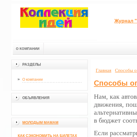
Журнал "
О КОМПАНИИ
РАЗДЕЛЫ
Главная
Способы о
О компании
Способы о
Нам, как авто
ОБЪЯВЛЕНИЯ
движения, пош
альтернативны
в бюджет соот
МОЛОДЫМ МАМАМ
Если рассматри
КАК СЭКОНОМИТЬ НА БИЛЕТАХ