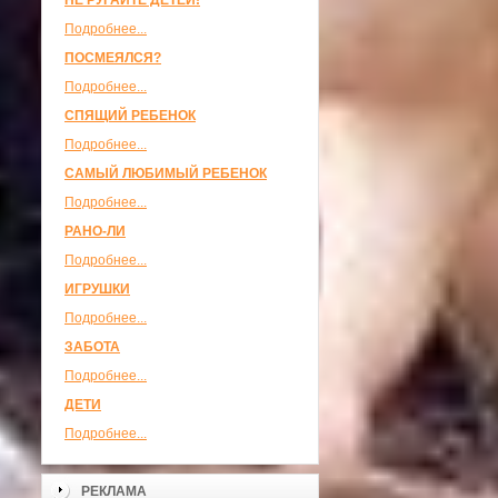
НЕ РУГАЙТЕ ДЕТЕЙ!
Подробнее...
ПОСМЕЯЛСЯ?
Подробнее...
СПЯЩИЙ РЕБЕНОК
Подробнее...
САМЫЙ ЛЮБИМЫЙ РЕБЕНОК
Подробнее...
РАНО-ЛИ
Подробнее...
ИГРУШКИ
Подробнее...
ЗАБОТА
Подробнее...
ДЕТИ
Подробнее...
РЕКЛАМА