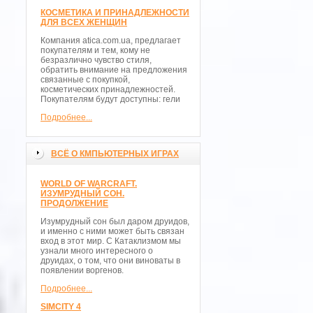
КОСМЕТИКА И ПРИНАДЛЕЖНОСТИ
ДЛЯ ВСЕХ ЖЕНЩИН
Компания atica.com.ua, предлагает
покупателям и тем, кому не
безразлично чувство стиля,
обратить внимание на предложения
связанные с покупкой,
косметических принадлежностей.
Покупателям будут доступны: гели
Подробнее...
ВСЁ О КМПЬЮТЕРНЫХ ИГРАХ
WORLD OF WARCRAFT.
ИЗУМРУДНЫЙ СОН.
ПРОДОЛЖЕНИЕ
Изумрудный сон был даром друидов,
и именно с ними может быть связан
вход в этот мир. С Катаклизмом мы
узнали много интересного о
друидах, о том, что они виноваты в
появлении воргенов.
Подробнее...
SIMCITY 4