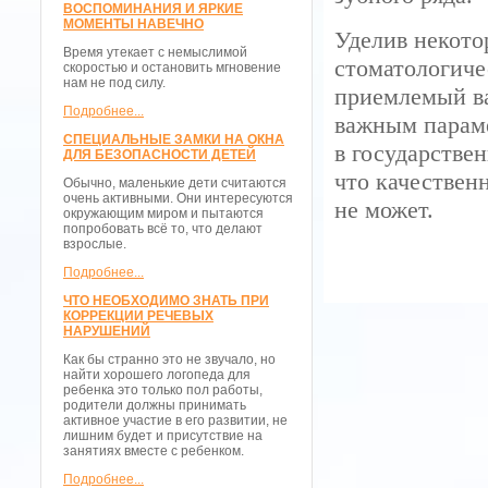
ВОСПОМИНАНИЯ И ЯРКИЕ
МОМЕНТЫ НАВЕЧНО
Уделив некото
Время утекает с немыслимой
стоматологиче
скоростью и остановить мгновение
нам не под силу.
приемлемый ва
Подробнее...
важным параме
СПЕЦИАЛЬНЫЕ ЗАМКИ НА ОКНА
в государстве
ДЛЯ БЕЗОПАСНОСТИ ДЕТЕЙ
что качествен
Обычно, маленькие дети считаются
очень активными. Они интересуются
не может.
окружающим миром и пытаются
попробовать всё то, что делают
взрослые.
Подробнее...
ЧТО НЕОБХОДИМО ЗНАТЬ ПРИ
КОРРЕКЦИИ РЕЧЕВЫХ
НАРУШЕНИЙ
Как бы странно это не звучало, но
найти хорошего логопеда для
ребенка это только пол работы,
родители должны принимать
активное участие в его развитии, не
лишним будет и присутствие на
занятиях вместе с ребенком.
Подробнее...