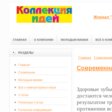
Журнал "
ГЛАВНАЯ
О КОМПАНИИ
МОЛОДЫМ МАМАМ
ВСЁ О КОМ
РАЗДЕЛЫ
Главная
Современн
Главная
Современна
О компании
Молодым мамам
Всё о компьютерных играх
Здоровые зубы
достаются чел
Статьи
результатом т
Полезные статьи
протяжении вс
Полезная информация