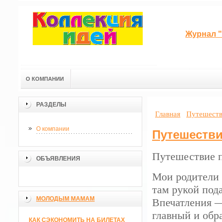
Журнал "
О КОМПАНИИ
РАЗДЕЛЫ
Главная
Путешеств
О компании
Путешестви
Путешествие 
ОБЪЯВЛЕНИЯ
Мои родители 
там рукой под
МОЛОДЫМ МАМАМ
Впечатления 
главный и обр
КАК СЭКОНОМИТЬ НА БИЛЕТАХ