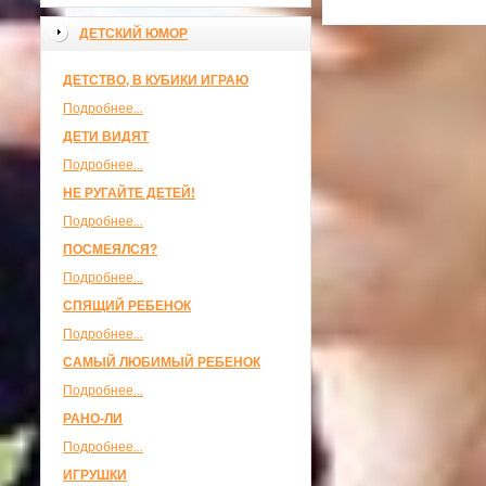
ДЕТСКИЙ ЮМОР
ДЕТСТВО, В КУБИКИ ИГРАЮ
Подробнее...
ДЕТИ ВИДЯТ
Подробнее...
НЕ РУГАЙТЕ ДЕТЕЙ!
Подробнее...
ПОСМЕЯЛСЯ?
Подробнее...
СПЯЩИЙ РЕБЕНОК
Подробнее...
САМЫЙ ЛЮБИМЫЙ РЕБЕНОК
Подробнее...
РАНО-ЛИ
Подробнее...
ИГРУШКИ