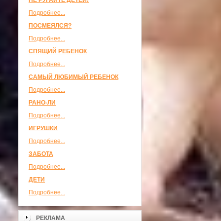
НЕ РУГАЙТЕ ДЕТЕЙ!
Подробнее...
ПОСМЕЯЛСЯ?
Подробнее...
СПЯЩИЙ РЕБЕНОК
Подробнее...
САМЫЙ ЛЮБИМЫЙ РЕБЕНОК
Подробнее...
РАНО-ЛИ
Подробнее...
ИГРУШКИ
Подробнее...
ЗАБОТА
Подробнее...
ДЕТИ
Подробнее...
РЕКЛАМА