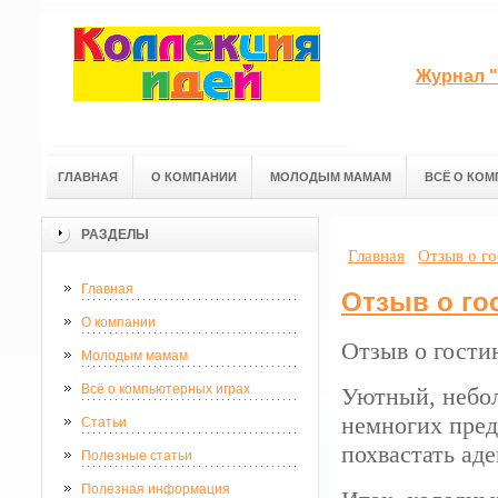
Журнал "
ГЛАВНАЯ
О КОМПАНИИ
МОЛОДЫМ МАМАМ
ВСЁ О КОМ
РАЗДЕЛЫ
Главная
Отзыв о г
Главная
Отзыв о го
О компании
Отзыв о гости
Молодым мамам
Всё о компьютерных играх
Уютный, небол
немногих пред
Статьи
похвастать ад
Полезные статьи
Полезная информация