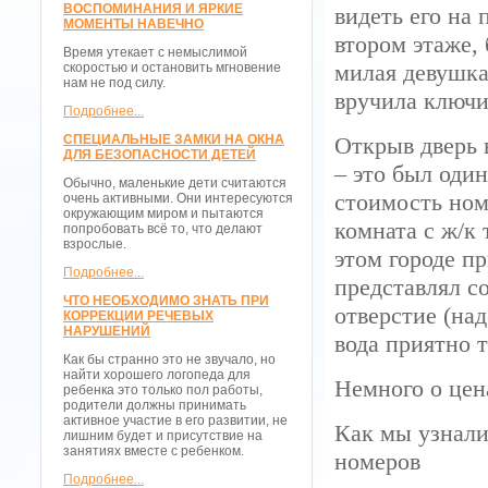
ВОСПОМИНАНИЯ И ЯРКИЕ
видеть его на
МОМЕНТЫ НАВЕЧНО
втором этаже,
Время утекает с немыслимой
милая девушка,
скоростью и остановить мгновение
нам не под силу.
вручила ключи
Подробнее...
СПЕЦИАЛЬНЫЕ ЗАМКИ НА ОКНА
Открыв дверь 
ДЛЯ БЕЗОПАСНОСТИ ДЕТЕЙ
– это был оди
Обычно, маленькие дети считаются
стоимость ном
очень активными. Они интересуются
окружающим миром и пытаются
комната с ж/к
попробовать всё то, что делают
взрослые.
этом городе пр
Подробнее...
представлял с
ЧТО НЕОБХОДИМО ЗНАТЬ ПРИ
отверстие (над
КОРРЕКЦИИ РЕЧЕВЫХ
НАРУШЕНИЙ
вода приятно т
Как бы странно это не звучало, но
найти хорошего логопеда для
Немного о цен
ребенка это только пол работы,
родители должны принимать
активное участие в его развитии, не
Как мы узнали
лишним будет и присутствие на
занятиях вместе с ребенком.
номеров
Подробнее...