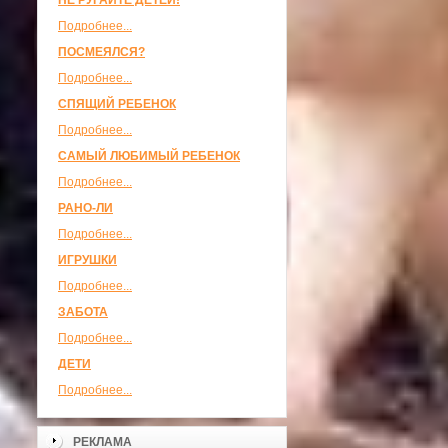
НЕ РУГАЙТЕ ДЕТЕЙ!
Подробнее...
ПОСМЕЯЛСЯ?
Подробнее...
СПЯЩИЙ РЕБЕНОК
Подробнее...
САМЫЙ ЛЮБИМЫЙ РЕБЕНОК
Подробнее...
РАНО-ЛИ
Подробнее...
ИГРУШКИ
Подробнее...
ЗАБОТА
Подробнее...
ДЕТИ
Подробнее...
РЕКЛАМА