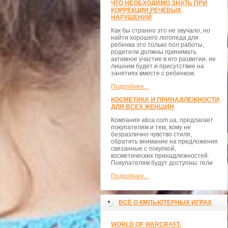
ЧТО НЕОБХОДИМО ЗНАТЬ ПРИ
КОРРЕКЦИИ РЕЧЕВЫХ
НАРУШЕНИЙ
Как бы странно это не звучало, но
найти хорошего логопеда для
ребенка это только пол работы,
родители должны принимать
активное участие в его развитии, не
лишним будет и присутствие на
занятиях вместе с ребенком.
Подробнее...
КОСМЕТИКА И ПРИНАДЛЕЖНОСТИ
ДЛЯ ВСЕХ ЖЕНЩИН
Компания atica.com.ua, предлагает
покупателям и тем, кому не
безразлично чувство стиля,
обратить внимание на предложения
связанные с покупкой,
косметических принадлежностей.
Покупателям будут доступны: гели
Подробнее...
ВСЁ О КМПЬЮТЕРНЫХ ИГРАХ
WORLD OF WARCRAFT.