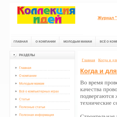
Журнал "
ГЛАВНАЯ
О КОМПАНИИ
МОЛОДЫМ МАМАМ
ВСЁ О КОМ
РАЗДЕЛЫ
Главная
Когда и дл
Главная
Когда и дл
О компании
Во время пров
Молодым мамам
качества пров
Всё о компьютерных играх
подвергаются
Статьи
технические с
Полезные статьи
Полезная информация
Строительная 