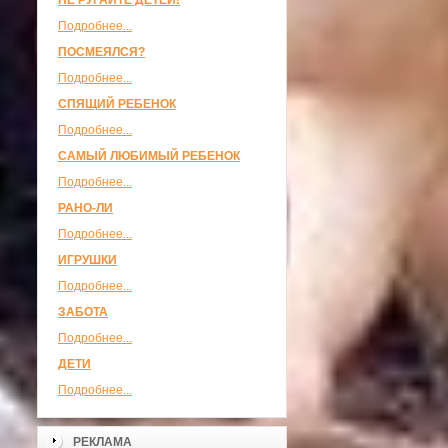
НЕ РУГАЙТЕ ДЕТЕЙ!
Подробнее...
ПОСМЕЯЛСЯ?
Подробнее...
СПЯЩИЙ РЕБЕНОК
Подробнее...
САМЫЙ ЛЮБИМЫЙ РЕБЕНОК
Подробнее...
РАНО-ЛИ
Подробнее...
ИГРУШКИ
Подробнее...
ЗАБОТА
Подробнее...
ДЕТИ
Подробнее...
РЕКЛАМА