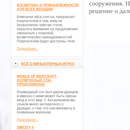
сооружения. Н
КОСМЕТИКА И ПРИНАДЛЕЖНОСТИ
ДЛЯ ВСЕХ ЖЕНЩИН
решение о дал
Компания atica.com.ua, предлагает
покупателям и тем, кому не
безразлично чувство стиля,
обратить внимание на предложения
связанные с покупкой,
косметических принадлежностей.
Покупателям будут доступны: гели
Подробнее...
ВСЁ О КМПЬЮТЕРНЫХ ИГРАХ
WORLD OF WARCRAFT.
ИЗУМРУДНЫЙ СОН.
ПРОДОЛЖЕНИЕ
Изумрудный сон был даром друидов,
и именно с ними может быть связан
вход в этот мир. С Катаклизмом мы
узнали много интересного о
друидах, о том, что они виноваты в
появлении воргенов.
Подробнее...
SIMCITY 4