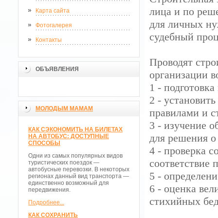
лица и по реш
Карта сайта
для личных нуж
Фотогалерея
судебный проц
Контакты
Проводят стро
ОБЪЯВЛЕНИЯ
организации в
1 - подготовка
2 - установит
МОЛОДЫМ МАМАМ
правилами и с
3 - изучение о
КАК СЭКОНОМИТЬ НА БИЛЕТАХ
для решения о
НА АВТОБУС: ДОСТУПНЫЕ
СПОСОБЫ
4 - проверка 
Одни из самых популярных видов
соответствие 
туристических поездок —
автобусные перевозки. В некоторых
5 - определен
регионах данный вид транспорта —
единственно возможный для
6 - оценка ве
передвижения.
стихийных бед
Подробнее...
КАК СОХРАНИТЬ