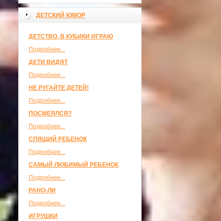
ДЕТСКИЙ ЮМОР
ДЕТСТВО, В КУБИКИ ИГРАЮ
Подробнее...
ДЕТИ ВИДЯТ
Подробнее...
НЕ РУГАЙТЕ ДЕТЕЙ!
Подробнее...
ПОСМЕЯЛСЯ?
Подробнее...
СПЯЩИЙ РЕБЕНОК
Подробнее...
САМЫЙ ЛЮБИМЫЙ РЕБЕНОК
Подробнее...
РАНО-ЛИ
Подробнее...
ИГРУШКИ