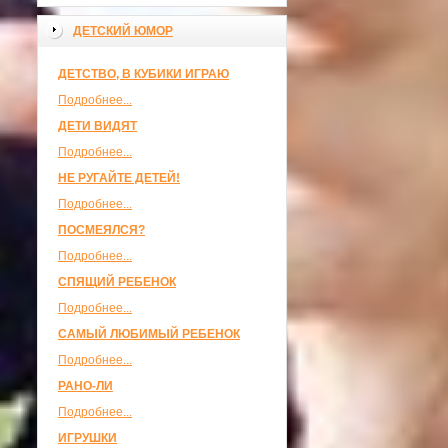
ДЕТСКИЙ ЮМОР
ДЕТСТВО, В КУБИКИ ИГРАЮ
Подробнее...
ДЕТИ ВИДЯТ
Подробнее...
НЕ РУГАЙТЕ ДЕТЕЙ!
Подробнее...
ПОСМЕЯЛСЯ?
Подробнее...
СПЯЩИЙ РЕБЕНОК
Подробнее...
САМЫЙ ЛЮБИМЫЙ РЕБЕНОК
Подробнее...
РАНО-ЛИ
Подробнее...
ИГРУШКИ