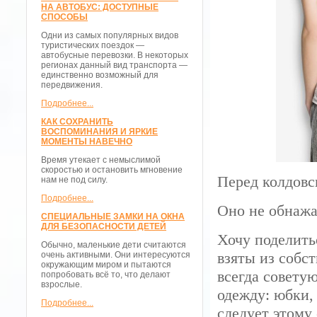
НА АВТОБУС: ДОСТУПНЫЕ
СПОСОБЫ
Одни из самых популярных видов
туристических поездок —
автобусные перевозки. В некоторых
регионах данный вид транспорта —
единственно возможный для
передвижения.
Подробнее...
КАК СОХРАНИТЬ
ВОСПОМИНАНИЯ И ЯРКИЕ
МОМЕНТЫ НАВЕЧНО
Время утекает с немыслимой
скоростью и остановить мгновение
Перед колдовс
нам не под силу.
Подробнее...
Оно не обнажае
СПЕЦИАЛЬНЫЕ ЗАМКИ НА ОКНА
ДЛЯ БЕЗОПАСНОСТИ ДЕТЕЙ
Хочу поделить
Обычно, маленькие дети считаются
взяты из собст
очень активными. Они интересуются
окружающим миром и пытаются
всегда совету
попробовать всё то, что делают
взрослые.
одежду: юбки,
Подробнее...
следует этому