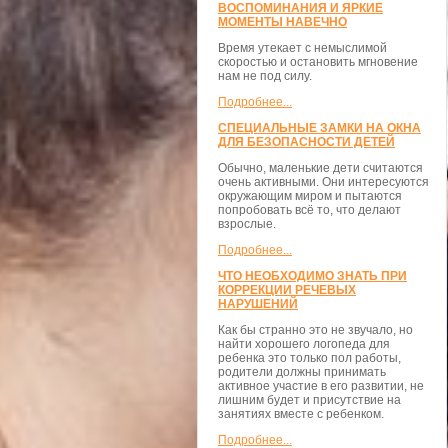
ВОСПОМИНАНИЯ И ЯРКИЕ
МОМЕНТЫ НАВЕЧНО
Время утекает с немыслимой
скоростью и остановить мгновение
нам не под силу.
Подробнее...
СПЕЦИАЛЬНЫЕ ЗАМКИ НА ОКНА
ДЛЯ БЕЗОПАСНОСТИ ДЕТЕЙ
Обычно, маленькие дети считаются
очень активными. Они интересуются
окружающим миром и пытаются
попробовать всё то, что делают
взрослые.
Подробнее...
ЧТО НЕОБХОДИМО ЗНАТЬ ПРИ
КОРРЕКЦИИ РЕЧЕВЫХ
НАРУШЕНИЙ
Как бы странно это не звучало, но
найти хорошего логопеда для
ребенка это только пол работы,
родители должны принимать
активное участие в его развитии, не
лишним будет и присутствие на
занятиях вместе с ребенком.
Подробнее...