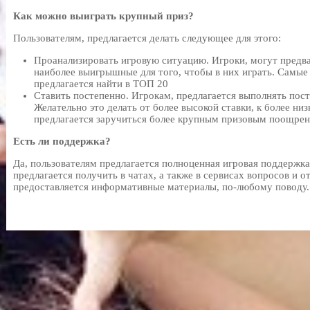
Как можно выиграть крупный приз?
Пользователям, предлагается делать следующее для этого:
Проанализировать игровую ситуацию. Игроки, могут предв
наиболее выигрышные для того, чтобы в них играть. Самые
предлагается найти в ТОП 20
Ставить постепенно. Игрокам, предлагается выполнять пост
Желательно это делать от более высокой ставки, к более ни
предлагается заручиться более крупным призовым поощрен
Есть ли поддержка?
Да, пользователям предлагается полноценная игровая поддерж
предлагается получить в чатах, а также в сервисах вопросов и о
предоставляется информативные материалы, по-любому поводу.