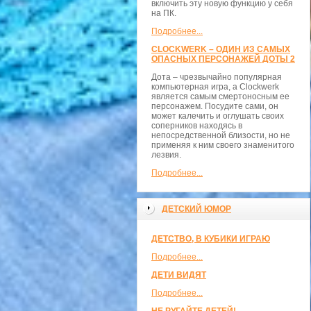
включить эту новую функцию у себя
на ПК.
Подробнее...
CLOCKWERK – ОДИН ИЗ САМЫХ
ОПАСНЫХ ПЕРСОНАЖЕЙ ДОТЫ 2
Дота – чрезвычайно популярная
компьютерная игра, а Clockwerk
является самым смертоносным ее
персонажем. Посудите сами, он
может калечить и оглушать своих
соперников находясь в
непосредственной близости, но не
применяя к ним своего знаменитого
лезвия.
Подробнее...
ДЕТСКИЙ ЮМОР
ДЕТСТВО, В КУБИКИ ИГРАЮ
Подробнее...
ДЕТИ ВИДЯТ
Подробнее...