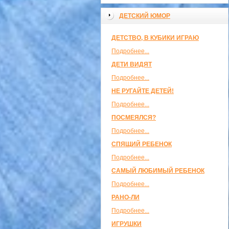
ДЕТСКИЙ ЮМОР
ДЕТСТВО, В КУБИКИ ИГРАЮ
Подробнее...
ДЕТИ ВИДЯТ
Подробнее...
НЕ РУГАЙТЕ ДЕТЕЙ!
Подробнее...
ПОСМЕЯЛСЯ?
Подробнее...
СПЯЩИЙ РЕБЕНОК
Подробнее...
САМЫЙ ЛЮБИМЫЙ РЕБЕНОК
Подробнее...
РАНО-ЛИ
Подробнее...
ИГРУШКИ