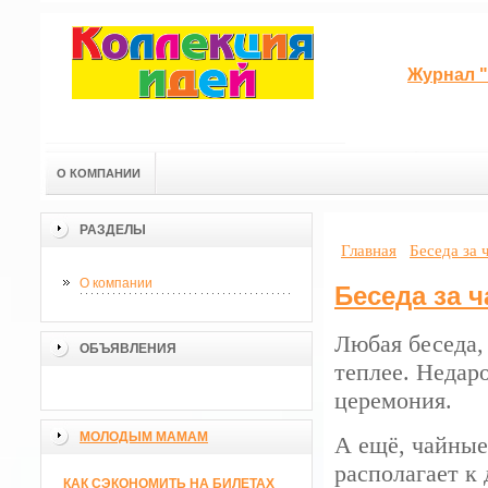
Журнал "
О КОМПАНИИ
РАЗДЕЛЫ
Главная
Беседа за 
О компании
Беседа за 
Любая беседа,
ОБЪЯВЛЕНИЯ
теплее. Недаро
церемония.
МОЛОДЫМ МАМАМ
А ещё, чайные
располагает к
КАК СЭКОНОМИТЬ НА БИЛЕТАХ