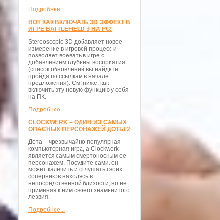
Подробнее...
ВОТ КАК ВКЛЮЧАТЬ 3D ЭФФЕКТ В
ИГРЕ BATTLEFIELD 3 НА PC!
Stereoscopic 3D добавляет новое
измерение в игровой процесс и
позволяет воевать в игре с
добавлением глубины восприятия
(список обновлений вы найдете
пройдя по ссылкам в начале
предложения). См. ниже, как
включить эту новую функцию у себя
на ПК.
Подробнее...
CLOCKWERK – ОДИН ИЗ САМЫХ
ОПАСНЫХ ПЕРСОНАЖЕЙ ДОТЫ 2
Дота – чрезвычайно популярная
компьютерная игра, а Clockwerk
является самым смертоносным ее
персонажем. Посудите сами, он
может калечить и оглушать своих
соперников находясь в
непосредственной близости, но не
применяя к ним своего знаменитого
лезвия.
Подробнее...