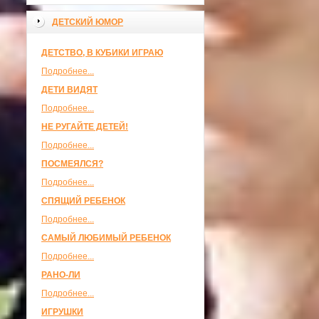
ДЕТСКИЙ ЮМОР
ДЕТСТВО, В КУБИКИ ИГРАЮ
Подробнее...
ДЕТИ ВИДЯТ
Подробнее...
НЕ РУГАЙТЕ ДЕТЕЙ!
Подробнее...
ПОСМЕЯЛСЯ?
Подробнее...
СПЯЩИЙ РЕБЕНОК
Подробнее...
САМЫЙ ЛЮБИМЫЙ РЕБЕНОК
Подробнее...
РАНО-ЛИ
Подробнее...
ИГРУШКИ