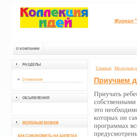
Журнал "
О КОМПАНИИ
РАЗДЕЛЫ
Главная
Молодым 
Приучаем д
О компании
Приучать ребе
ОБЪЯВЛЕНИЯ
собственными 
это необходимо
которых он са
МОЛОДЫМ МАМАМ
программах вс
предусмотрены
КАК СЭКОНОМИТЬ НА БИЛЕТАХ