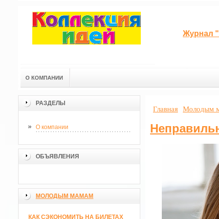
Журнал "
О КОМПАНИИ
РАЗДЕЛЫ
Главная
Молодым 
Неправиль
О компании
ОБЪЯВЛЕНИЯ
МОЛОДЫМ МАМАМ
КАК СЭКОНОМИТЬ НА БИЛЕТАХ