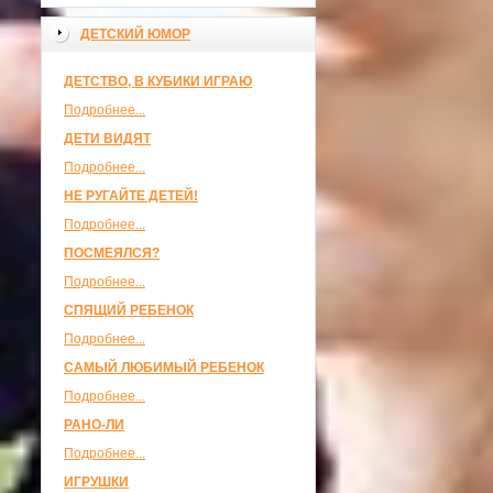
ДЕТСКИЙ ЮМОР
ДЕТСТВО, В КУБИКИ ИГРАЮ
Подробнее...
ДЕТИ ВИДЯТ
Подробнее...
НЕ РУГАЙТЕ ДЕТЕЙ!
Подробнее...
ПОСМЕЯЛСЯ?
Подробнее...
СПЯЩИЙ РЕБЕНОК
Подробнее...
САМЫЙ ЛЮБИМЫЙ РЕБЕНОК
Подробнее...
РАНО-ЛИ
Подробнее...
ИГРУШКИ