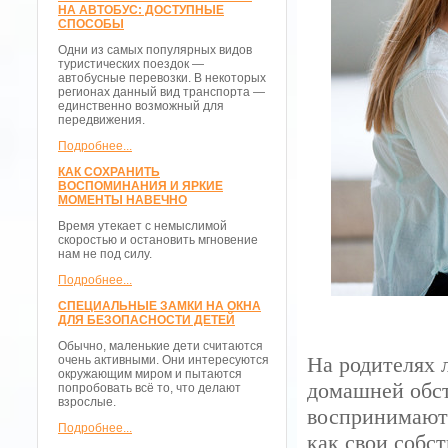
НА АВТОБУС: ДОСТУПНЫЕ
СПОСОБЫ
Одни из самых популярных видов
туристических поездок —
автобусные перевозки. В некоторых
регионах данный вид транспорта —
единственно возможный для
передвижения.
Подробнее...
КАК СОХРАНИТЬ
ВОСПОМИНАНИЯ И ЯРКИЕ
МОМЕНТЫ НАВЕЧНО
Время утекает с немыслимой
скоростью и остановить мгновение
нам не под силу.
Подробнее...
СПЕЦИАЛЬНЫЕ ЗАМКИ НА ОКНА
ДЛЯ БЕЗОПАСНОСТИ ДЕТЕЙ
Обычно, маленькие дети считаются
На родителях 
очень активными. Они интересуются
окружающим миром и пытаются
домашней обст
попробовать всё то, что делают
взрослые.
воспринимают
Подробнее...
как свои собс