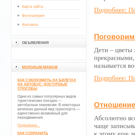
Карта сайта
Подробнее: П
Фотогалерея
Контакты
Поговорим 
ОБЪЯВЛЕНИЯ
Дети – цветы
прекрасными, 
называется во
МОЛОДЫМ МАМАМ
Подробнее: П
КАК СЭКОНОМИТЬ НА БИЛЕТАХ
НА АВТОБУС: ДОСТУПНЫЕ
СПОСОБЫ
Одни из самых популярных видов
туристических поездок —
Отношение
автобусные перевозки. В некоторых
регионах данный вид транспорта —
единственно возможный для
Абсолютно все
передвижения.
чаще записыва
Подробнее...
к этому еще д
КАК СОХРАНИТЬ