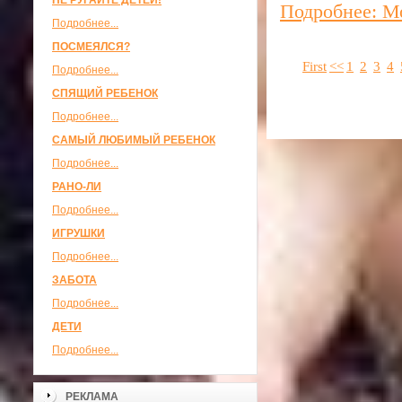
НЕ РУГАЙТЕ ДЕТЕЙ!
Подробнее: М
Подробнее...
ПОСМЕЯЛСЯ?
First
<<
1
2
3
4
Подробнее...
СПЯЩИЙ РЕБЕНОК
Подробнее...
САМЫЙ ЛЮБИМЫЙ РЕБЕНОК
Подробнее...
РАНО-ЛИ
Подробнее...
ИГРУШКИ
Подробнее...
ЗАБОТА
Подробнее...
ДЕТИ
Подробнее...
РЕКЛАМА