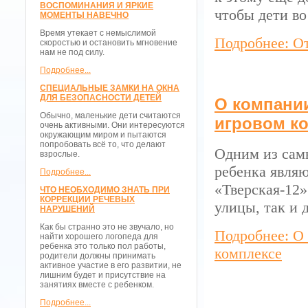
ВОСПОМИНАНИЯ И ЯРКИЕ
чтобы дети во
МОМЕНТЫ НАВЕЧНО
Время утекает с немыслимой
Подробнее: О
скоростью и остановить мгновение
нам не под силу.
Подробнее...
СПЕЦИАЛЬНЫЕ ЗАМКИ НА ОКНА
ДЛЯ БЕЗОПАСНОСТИ ДЕТЕЙ
О компании
Обычно, маленькие дети считаются
игровом к
очень активными. Они интересуются
окружающим миром и пытаются
попробовать всё то, что делают
Одним из сам
взрослые.
ребенка являю
Подробнее...
«Тверская-12»
ЧТО НЕОБХОДИМО ЗНАТЬ ПРИ
КОРРЕКЦИИ РЕЧЕВЫХ
улицы, так и 
НАРУШЕНИЙ
Как бы странно это не звучало, но
Подробнее: О 
найти хорошего логопеда для
ребенка это только пол работы,
комплексе
родители должны принимать
активное участие в его развитии, не
лишним будет и присутствие на
занятиях вместе с ребенком.
Подробнее...