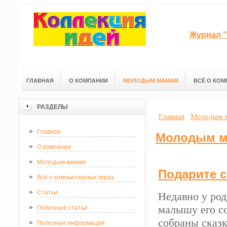
Журнал "
ГЛАВНАЯ
О КОМПАНИИ
МОЛОДЫМ МАМАМ
ВСЁ О КОМ
РАЗДЕЛЫ
Главная
Молодым 
Главная
Молодым 
О компании
Молодым мамам
Подарите с
Всё о компьютерных играх
Статьи
Недавно у род
малышу его со
Полезные статьи
собраны сказк
Полезная информация