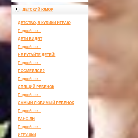
ДЕТСКИЙ ЮМОР
ДЕТСТВО, В КУБИКИ ИГРАЮ
Подробнее...
ДЕТИ ВИДЯТ
Подробнее...
НЕ РУГАЙТЕ ДЕТЕЙ!
Подробнее...
ПОСМЕЯЛСЯ?
Подробнее...
СПЯЩИЙ РЕБЕНОК
Подробнее...
САМЫЙ ЛЮБИМЫЙ РЕБЕНОК
Подробнее...
РАНО-ЛИ
Подробнее...
ИГРУШКИ