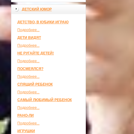
ДЕТСКИЙ ЮМОР
ДЕТСТВО, В КУБИКИ ИГРАЮ
Подробнее...
ДЕТИ ВИДЯТ
Подробнее...
НЕ РУГАЙТЕ ДЕТЕЙ!
Подробнее...
ПОСМЕЯЛСЯ?
Подробнее...
СПЯЩИЙ РЕБЕНОК
Подробнее...
САМЫЙ ЛЮБИМЫЙ РЕБЕНОК
Подробнее...
РАНО-ЛИ
Подробнее...
ИГРУШКИ