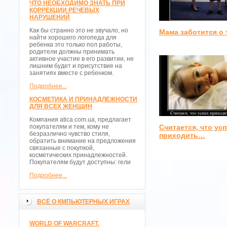
ЧТО НЕОБХОДИМО ЗНАТЬ ПРИ
КОРРЕКЦИИ РЕЧЕВЫХ
НАРУШЕНИЙ
Как бы странно это не звучало, но
Мама заботится о 
найти хорошего логопеда для
ребенка это только пол работы,
родители должны принимать
активное участие в его развитии, не
лишним будет и присутствие на
занятиях вместе с ребенком.
Подробнее...
КОСМЕТИКА И ПРИНАДЛЕЖНОСТИ
ДЛЯ ВСЕХ ЖЕНЩИН
Компания atica.com.ua, предлагает
Считается, что усп
покупателям и тем, кому не
безразлично чувство стиля,
приходить…
обратить внимание на предложения
связанные с покупкой,
косметических принадлежностей.
Покупателям будут доступны: гели
Подробнее...
ВСЁ О КМПЬЮТЕРНЫХ ИГРАХ
WORLD OF WARCRAFT.