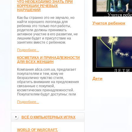
ЧТО НЕОБХОДИМО ЗНАТЬ ПРИ
КОРРЕКЦИИ РЕЧЕВЫХ
НАРУШЕНИЙ
Как бы странно это не звучало, но
найти хорошего логопеда для
Учится ребенок
ребенка это только пол работы,
родители должны принимать
активное участие в его развитии, не
лишним будет и присутствие на
занятиях вместе с ребенком.
Подробнее...
КОСМЕТИКА И ПРИНАДЛЕЖНОСТИ
ДЛЯ ВСЕХ ЖЕНЩИН
Компания atica.com.ua, предлагает
покупателям и тем, кому не
безразлично чувство стиля,
Дети
обратить внимание на предложения
связанные с покупкой,
косметических принадлежностей.
Покупателям будут доступны: гели
Подробнее...
ВСЁ О КМПЬЮТЕРНЫХ ИГРАХ
WORLD OF WARCRAFT.