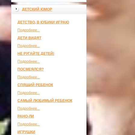
ДЕТСКИЙ ЮМОР
ДЕТСТВО, В КУБИКИ ИГРАЮ
Подробнее...
ДЕТИ ВИДЯТ
Подробнее...
НЕ РУГАЙТЕ ДЕТЕЙ!
Подробнее...
ПОСМЕЯЛСЯ?
Подробнее...
СПЯЩИЙ РЕБЕНОК
Подробнее...
САМЫЙ ЛЮБИМЫЙ РЕБЕНОК
Подробнее...
РАНО-ЛИ
Подробнее...
ИГРУШКИ