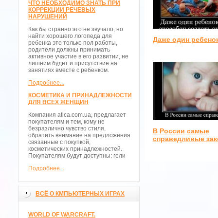
ЧТО НЕОБХОДИМО ЗНАТЬ ПРИ
КОРРЕКЦИИ РЕЧЕВЫХ
НАРУШЕНИЙ
Как бы странно это не звучало, но
найти хорошего логопеда для
Даже один ребено
ребенка это только пол работы,
родители должны принимать
активное участие в его развитии, не
лишним будет и присутствие на
занятиях вместе с ребенком.
Подробнее...
КОСМЕТИКА И ПРИНАДЛЕЖНОСТИ
ДЛЯ ВСЕХ ЖЕНЩИН
Компания atica.com.ua, предлагает
покупателям и тем, кому не
безразлично чувство стиля,
В России самые
обратить внимание на предложения
справедливые за
связанные с покупкой,
косметических принадлежностей.
Покупателям будут доступны: гели
Подробнее...
ВСЁ О КМПЬЮТЕРНЫХ ИГРАХ
WORLD OF WARCRAFT.