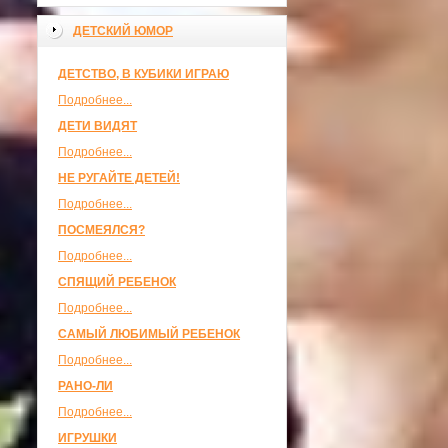
ДЕТСКИЙ ЮМОР
ДЕТСТВО, В КУБИКИ ИГРАЮ
Подробнее...
ДЕТИ ВИДЯТ
Подробнее...
НЕ РУГАЙТЕ ДЕТЕЙ!
Подробнее...
ПОСМЕЯЛСЯ?
Подробнее...
СПЯЩИЙ РЕБЕНОК
Подробнее...
САМЫЙ ЛЮБИМЫЙ РЕБЕНОК
Подробнее...
РАНО-ЛИ
Подробнее...
ИГРУШКИ