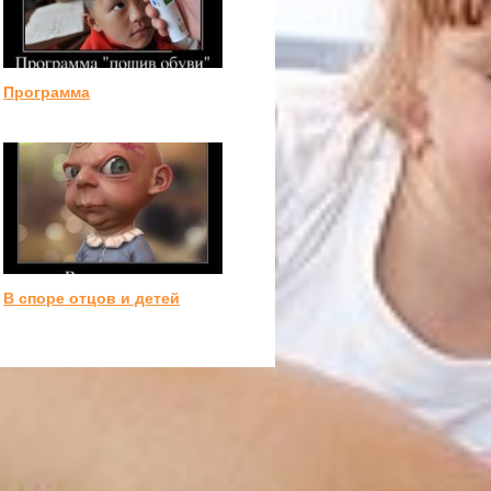
Программа
В споре отцов и детей