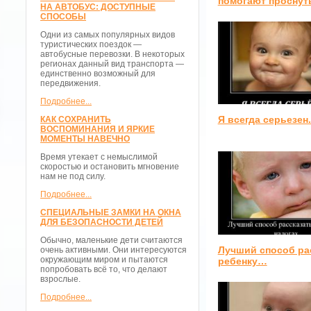
помогают проснут
НА АВТОБУС: ДОСТУПНЫЕ
СПОСОБЫ
Одни из самых популярных видов
туристических поездок —
автобусные перевозки. В некоторых
регионах данный вид транспорта —
единственно возможный для
передвижения.
Подробнее...
Я всегда серьезен.
КАК СОХРАНИТЬ
ВОСПОМИНАНИЯ И ЯРКИЕ
МОМЕНТЫ НАВЕЧНО
Время утекает с немыслимой
скоростью и остановить мгновение
нам не под силу.
Подробнее...
СПЕЦИАЛЬНЫЕ ЗАМКИ НА ОКНА
ДЛЯ БЕЗОПАСНОСТИ ДЕТЕЙ
Обычно, маленькие дети считаются
Лучший способ ра
очень активными. Они интересуются
окружающим миром и пытаются
ребенку…
попробовать всё то, что делают
взрослые.
Подробнее...