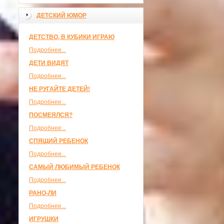
ДЕТСКИЙ ЮМОР
ДЕТСТВО, В КУБИКИ ИГРАЮ
Подробнее...
ДЕТИ ВИДЯТ
Подробнее...
НЕ РУГАЙТЕ ДЕТЕЙ!
Подробнее...
ПОСМЕЯЛСЯ?
Подробнее...
СПЯЩИЙ РЕБЕНОК
Подробнее...
САМЫЙ ЛЮБИМЫЙ РЕБЕНОК
Подробнее...
РАНО-ЛИ
Подробнее...
ИГРУШКИ