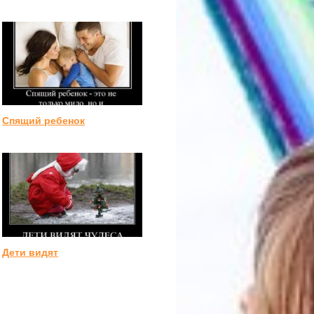
Спящий ребенок
Дети видят