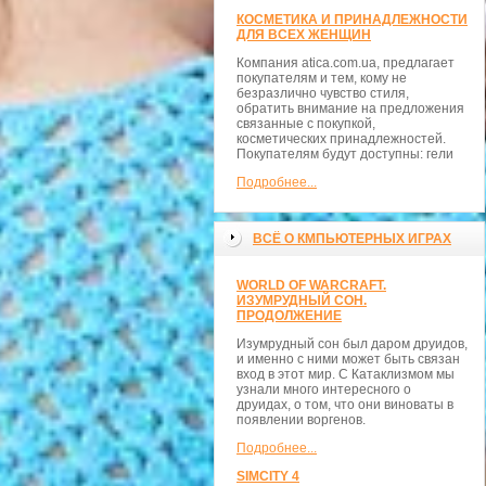
КОСМЕТИКА И ПРИНАДЛЕЖНОСТИ
ДЛЯ ВСЕХ ЖЕНЩИН
Компания atica.com.ua, предлагает
покупателям и тем, кому не
безразлично чувство стиля,
обратить внимание на предложения
связанные с покупкой,
косметических принадлежностей.
Покупателям будут доступны: гели
Подробнее...
ВСЁ О КМПЬЮТЕРНЫХ ИГРАХ
WORLD OF WARCRAFT.
ИЗУМРУДНЫЙ СОН.
ПРОДОЛЖЕНИЕ
Изумрудный сон был даром друидов,
и именно с ними может быть связан
вход в этот мир. С Катаклизмом мы
узнали много интересного о
друидах, о том, что они виноваты в
появлении воргенов.
Подробнее...
SIMCITY 4