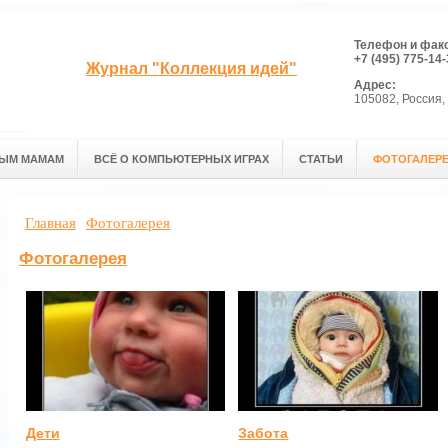
Телефон и фак
+7 (495) 775-14-
Журнал "Коллекция идей"
Адрес:
105082, Россия, 
ЫМ МАМАМ
ВСЁ О КОМПЬЮТЕРНЫХ ИГРАХ
СТАТЬИ
ФОТОГАЛЕР
Главная
Фотогалерея
Фотогалерея
Дети
Забота