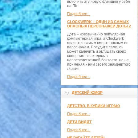
включить эту новую функцию у себя
на ПК.
Подробнее...
CLOCKWERK – ОДИН ИЗ САМЫХ
ОПАСНЫХ ПЕРСОНАЖЕЙ ДОТЫ 2
Дота – чрезвычайно популярная
компьютерная игра, а Clockwerk
является самым смертоносным ее
персонажем. Посудите сами, он
может калечить и оглушать своих
соперников находясь в
непосредственной близости, но не
применяя к ним своего знаменитого
лезвия.
Подробнее...
ДЕТСКИЙ ЮМОР
ДЕТСТВО, В КУБИКИ ИГРАЮ
Подробнее...
ДЕТИ ВИДЯТ
Подробнее...