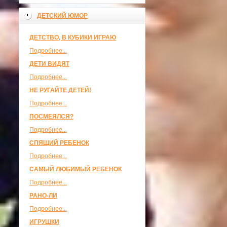
ДЕТСКИЙ ЮМОР
ДЕТСТВО, В КУБИКИ ИГРАЮ
Подробнее...
ДЕТИ ВИДЯТ
Подробнее...
НЕ РУГАЙТЕ ДЕТЕЙ!
Подробнее...
ПОСМЕЯЛСЯ?
Подробнее...
СПЯЩИЙ РЕБЕНОК
Подробнее...
САМЫЙ ЛЮБИМЫЙ РЕБЕНОК
Подробнее...
РАНО-ЛИ
Подробнее...
ИГРУШКИ