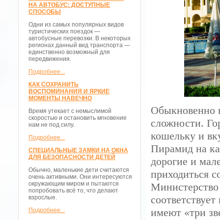
НА АВТОБУС: ДОСТУПНЫЕ
СПОСОБЫ
Одни из самых популярных видов
туристических поездок —
автобусные перевозки. В некоторых
регионах данный вид транспорта —
единственно возможный для
передвижения.
Подробнее...
КАК СОХРАНИТЬ
ВОСПОМИНАНИЯ И ЯРКИЕ
МОМЕНТЫ НАВЕЧНО
Обыкновенно в
Время утекает с немыслимой
скоростью и остановить мгновение
сложности. Го
нам не под силу.
кошельку и вку
Подробнее...
Пирамид на ка
СПЕЦИАЛЬНЫЕ ЗАМКИ НА ОКНА
ДЛЯ БЕЗОПАСНОСТИ ДЕТЕЙ
дорогие и мале
Обычно, маленькие дети считаются
приходиться с
очень активными. Они интересуются
окружающим миром и пытаются
Министерство 
попробовать всё то, что делают
соответствует
взрослые.
имеют «три зв
Подробнее...