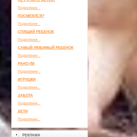
НЕ РУГАЙТЕ ДЕТЕЙ!
Подробнее...
ПОСМЕЯЛСЯ?
Подробнее...
СПЯЩИЙ РЕБЕНОК
Подробнее...
САМЫЙ ЛЮБИМЫЙ РЕБЕНОК
Подробнее...
РАНО-ЛИ
Подробнее...
ИГРУШКИ
Подробнее...
ЗАБОТА
Подробнее...
ДЕТИ
Подробнее...
РЕКЛАМА