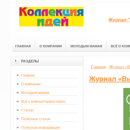
Журнал "
ГЛАВНАЯ
О КОМПАНИИ
МОЛОДЫМ МАМАМ
ВСЁ О КОМ
РАЗДЕЛЫ
Главная
Журнал «В
Главная
Журнал «В
О компании
Молодым мамам
Всё о компьютерных играх
Статьи
Полезные статьи
Полезная информация