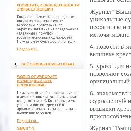
КОСМЕТИКА И ПРИНАДЛЕЖНОСТИ
ДЛЯ ВСЕХ ЖЕНЩИН
Журнал "Выши
Компания atica.com.ua, предлагает
уникальные су
покупателям и тем, кому не
безразлично чувство стиля,
необычные иго
обратить внимание на предложения
мелочи можно 
связанные с покупкой,
косметических принадлежностей.
Покупателям будут доступны: гели
4. новости в 
Подробнее...
вышивке крест
ВСЁ О КМПЬЮТЕРНЫХ ИГРАХ
5. уроки для 
позволяют соз
WORLD OF WARCRAFT.
оригинальный 
ИЗУМРУДНЫЙ СОН.
ПРОДОЛЖЕНИЕ
6. знакомство
Изумрудный сон был даром друидов,
и именно с ними может быть связан
журнале публи
вход в этот мир. С Катаклизмом мы
узнали много интересного о
вышивки крест
друидах, о том, что они виноваты в
появлении воргенов.
приспособлен
Подробнее...
Журнал "Выши
SIMCITY 4